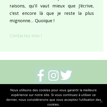
raisons, qu’il vaut mieux que j’écrive,
c’est encore là que je reste la plus
mignonne… Quoique !
Contactez-moi !
Mentions légales
-
Politique de cookies
-
Nous utilisons des cookies pour vous garantir la meilleure
expérience sur notre site. Si vous continuez à utiliser ce
Me contacter
dernier, nous considérerons que vous acceptez l'utilisation des
cookies.