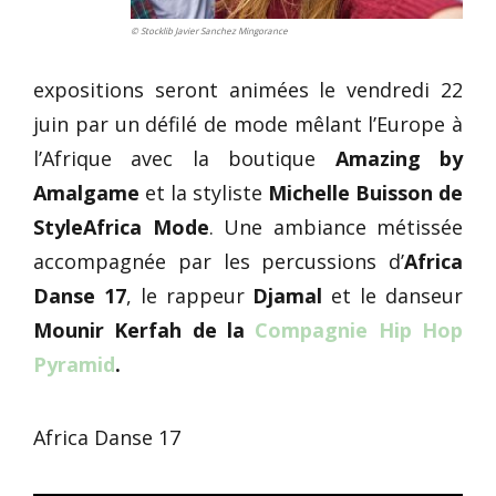
© Stocklib Javier Sanchez Mingorance
expositions seront animées le vendredi 22
juin par un défilé de mode mêlant l’Europe à
l’Afrique avec la boutique
Amazing by
Amalgame
et la styliste
Michelle Buisson de
StyleAfrica Mode
. Une ambiance métissée
accompagnée par les percussions d’
Africa
Danse 17
, le rappeur
Djamal
et le danseur
Mounir Kerfah de la
Compagnie Hip Hop
Pyramid
.
Africa Danse 17