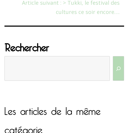
Article suivant : > Tukki, le festival des
cultures ce soir encore….
Rechercher
Les articles de la même
catégorie