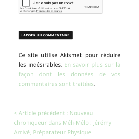
Ce site utilise Akismet pour réduire
les indésirables.
En savoir plus sur la
façon dont les données de vos
commentaires sont traitées
.
< Article précédent : Nouveau
chroniqueur dans Méli-Mélo : Jérémy
Arrivé, Préparateur Physique