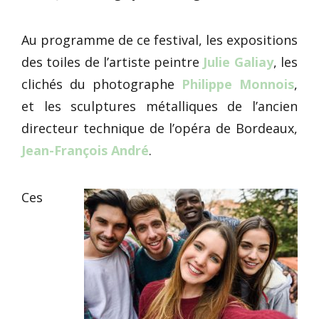
Au programme de ce festival, les expositions
des toiles de l’artiste peintre
Julie Galiay
, les
clichés du photographe
Philippe Monnois
,
et les sculptures métalliques de l’ancien
directeur technique de l’opéra de Bordeaux,
Jean-François André
.
Ces