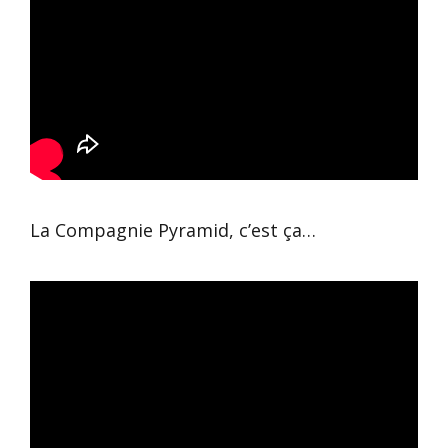
La Compagnie Pyramid, c’est ça…