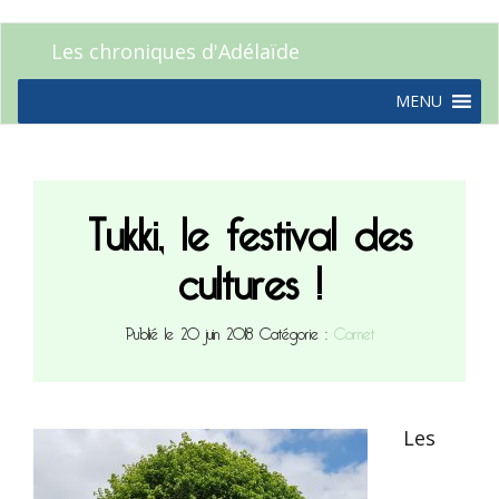
Les chroniques d'Adélaïde
MENU
Tukki, le festival des
cultures !
Publié le 20 juin 2018
Catégorie :
Carnet
Les