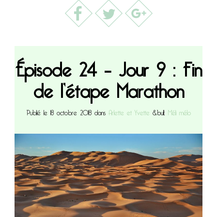
Épisode 24 – Jour 9 : Fin
de l’étape Marathon
Publié le 18 octobre 2018 dans
Arlette et Yvette
&bull;
Méli mélo