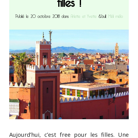
Publié le 20 octobre 2018 dans
Arlette et Yvette
&bull;
Méli mélo
Aujourd’hui, c’est free pour les filles. Une