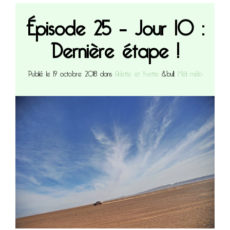
Épisode 25 – Jour 10 :
Dernière étape !
Publié le 19 octobre 2018 dans
Arlette et Yvette
&bull;
Méli mélo