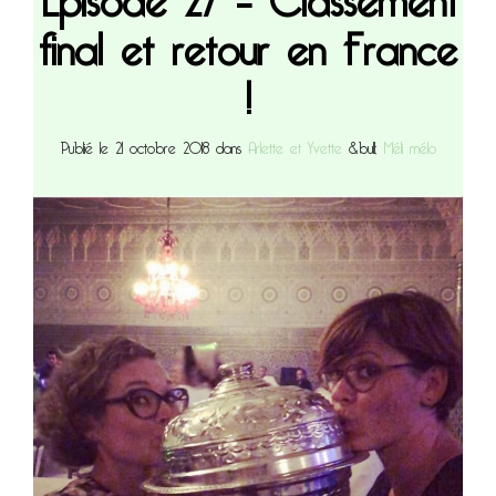
final et retour en France
!
Publié le 21 octobre 2018 dans
Arlette et Yvette
&bull;
Méli mélo