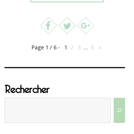
Page 1 / 6 -
1
2
3
…
6
»
Rechercher