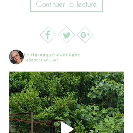
leschroniquesdadelaide
Rédactrice en Chef