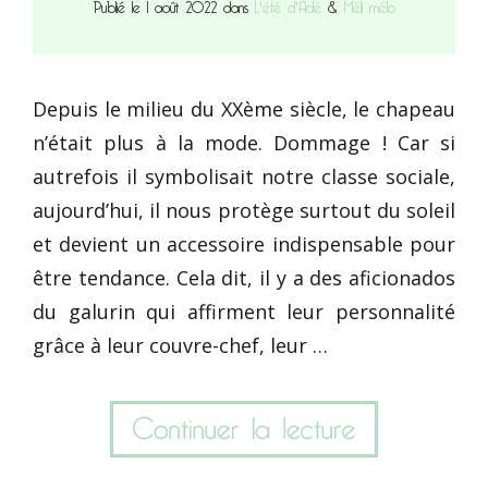
Publié le 1 août 2022 dans
L'été d'Adé
&
Méli mélo
Depuis le milieu du XXème siècle, le chapeau
n’était plus à la mode. Dommage ! Car si
autrefois il symbolisait notre classe sociale,
aujourd’hui, il nous protège surtout du soleil
et devient un accessoire indispensable pour
être tendance. Cela dit, il y a des aficionados
du galurin qui affirment leur personnalité
grâce à leur couvre-chef, leur …