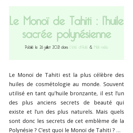
Le Monoï de Tahiti : l’huile
sacrée polynésienne
Publié le 26 juillet 2021 dans
L'été d'Adé
&
Méli mélo
Le Monoï de Tahiti est la plus célèbre des
huiles de cosmétologie au monde. Souvent
utilisé en tant qu’huile bronzante, il est l’un
des plus anciens secrets de beauté qui
existe et l’un des plus naturels. Mais quels
sont donc les secrets de cet emblème de la
Polynésie ? C’est quoi le Monoï de Tahiti ? …