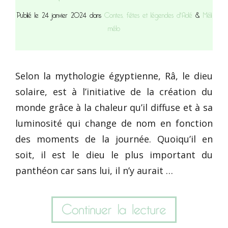
Publié le 24 janvier 2024 dans
Contes, fêtes et légendes d'Adé
&
Méli
mélo
Selon la mythologie égyptienne, Râ, le dieu
solaire, est à l’initiative de la création du
monde grâce à la chaleur qu’il diffuse et à sa
luminosité qui change de nom en fonction
des moments de la journée. Quoiqu’il en
soit, il est le dieu le plus important du
panthéon car sans lui, il n’y aurait …