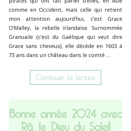
pirates qui ont fait parler d’elles, en Asie
comme en Occident, mais celle qui retient
mon attention aujourd’hui, c’est Grace
O’Malley, la rebelle irlandaise. Surnommée
Granuaile (c’est du Gaélique qui veut dire
Grace sans cheveux), elle décède en 1603 à
73 ans dans un château dans le comté …
Bonne année 2024 avec
Râ, le Dieu du Soleil