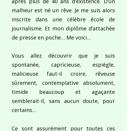
après plus de 40 ans d’existence. D’un
malheur est né un rêve. Je me suis alors
inscrite dans une célèbre école de
journalisme. Et mon diplôme d’attachée
de presse en poche… Me voici…
Vous allez découvrir que je suis
spontanée, capricieuse, espiègle,
malicieuse faut-il croire, rêveuse
sûrement, contemplative absolument,
timide beaucoup et agaçante
semblerait-il, sans aucun doute, pour
certains…
Ce sont assurément pour toutes ces