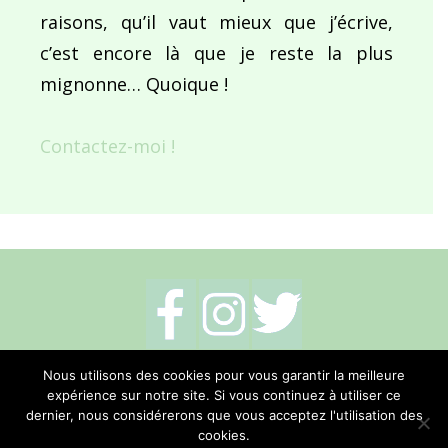
raisons, qu’il vaut mieux que j’écrive,
c’est encore là que je reste la plus
mignonne… Quoique !
Contactez-moi !
Mentions légales
-
Politique de cookies
-
Nous utilisons des cookies pour vous garantir la meilleure
expérience sur notre site. Si vous continuez à utiliser ce
Me contacter
dernier, nous considérerons que vous acceptez l'utilisation des
cookies.