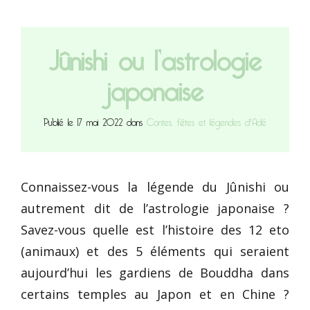
Jûnishi ou l’astrologie
japonaise
Publié le 17 mai 2022 dans
Contes, fêtes et légendes d'Adé
Connaissez-vous la légende du Jûnishi ou
autrement dit de l’astrologie japonaise ?
Savez-vous quelle est l’histoire des 12 eto
(animaux) et des 5 éléments qui seraient
aujourd’hui les gardiens de Bouddha dans
certains temples au Japon et en Chine ?