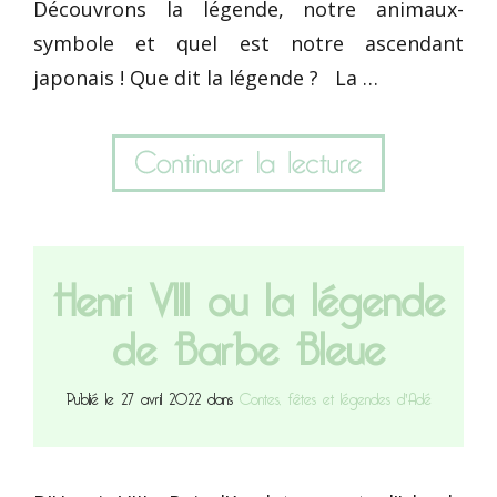
Découvrons la légende, notre animaux-
symbole et quel est notre ascendant
japonais ! Que dit la légende ? La …
Henri VIII ou la légende
de Barbe Bleue
Publié le 27 avril 2022 dans
Contes, fêtes et légendes d'Adé