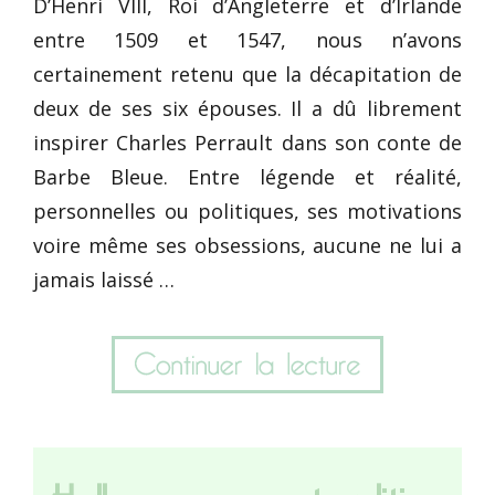
D’Henri VIII, Roi d’Angleterre et d’Irlande
entre 1509 et 1547, nous n’avons
certainement retenu que la décapitation de
deux de ses six épouses. Il a dû librement
inspirer Charles Perrault dans son conte de
Barbe Bleue. Entre légende et réalité,
personnelles ou politiques, ses motivations
voire même ses obsessions, aucune ne lui a
jamais laissé …
Halloween, une tradition