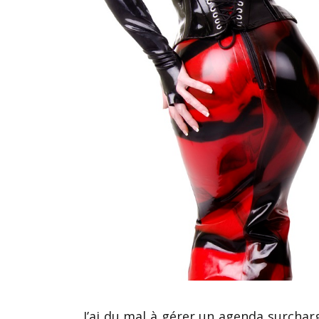
J’ai du mal à gérer un agenda surcha