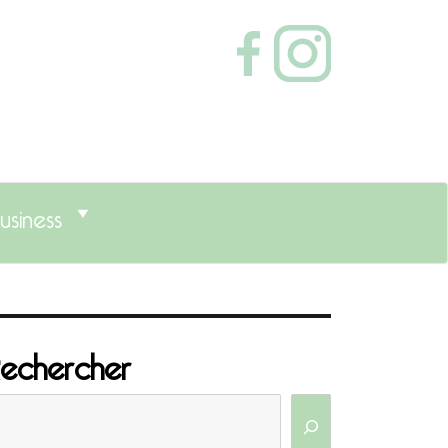
usiness
echercher