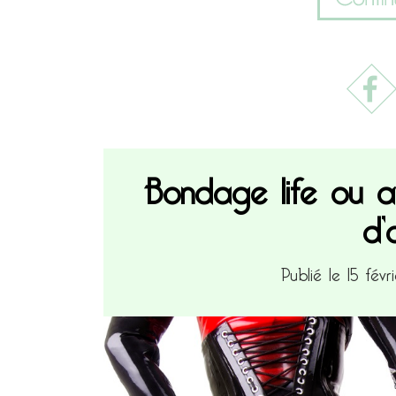
Bondage life ou 
d’
Publié le 15 fév