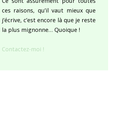
Ce sont assurément pour toutes
ces raisons, qu’il vaut mieux que
j’écrive, c’est encore là que je reste
la plus mignonne… Quoique !
Contactez-moi !