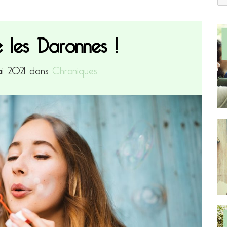
 les Daronnes !
ai 2021 dans
Chroniques