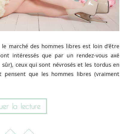
s, le marché des hommes libres est loin d’être
ont intéressés que par un rendez-vous axé
sûr), ceux qui sont névrosés et les tordus en
t pensent que les hommes libres (vraiment