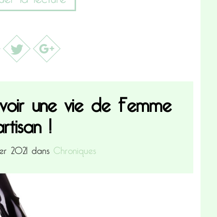
avoir une vie de Femme
artisan !
rier 2021 dans
Chroniques