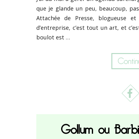
que je glande un peu, beaucoup, pa
Attachée de Presse, blogueuse et
d’entreprise, c’est tout un art, et c’
boulot est …
Gollum ou Barbie