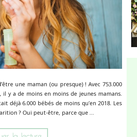
 d’être une maman (ou presque) ! Avec 753.000
e, il y a de moins en moins de jeunes mamans.
ait déjà 6.000 bébés de moins qu’en 2018. Les
arition ? Oui peut-être, parce que …