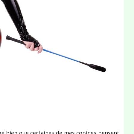
rgé bien que certaines de mes copines pensent