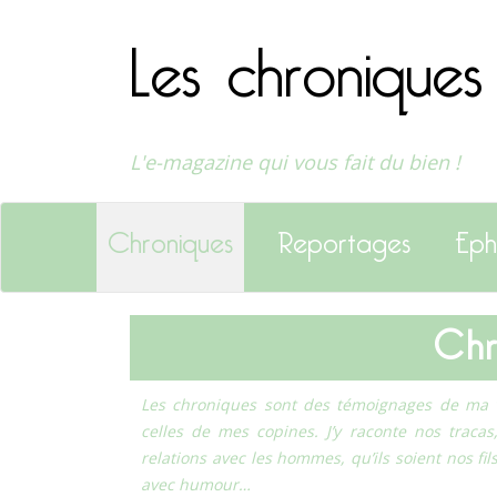
Les chroniques
L'e-magazine qui vous fait du bien !
Chroniques
Reportages
Eph
C
Les chroniques sont des témoignages de ma v
celles de mes copines. J’y raconte nos tracas
relations avec les hommes, qu’ils soient nos fi
avec humour…