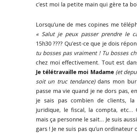
c’est moi la petite main qui gère ta bo
Lorsqu’une de mes copines me téléph
« Salut je peux passer prendre le c
15h30 ???? Qu’est-ce que je dois répo
tu bosses pas vraiment ! Tu bosses ch
chez moi effectivement. Tout est dan
Je télétravaille moi Madame
(et depu
soit un truc tendance)
dans mon bure
passe ma vie quand je ne dors pas, en
je sais pas combien de clients, la
juridique, le fiscal, la compta, etc…
mais ça personne le sait… Je suis auss
gars ! Je ne suis pas qu’un ordinateur 