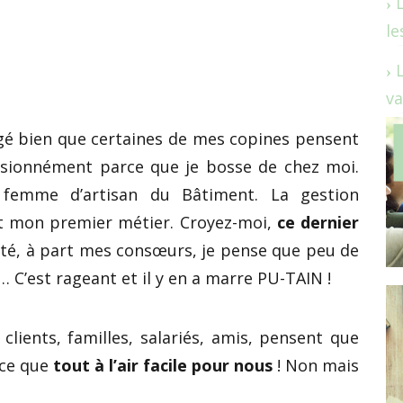
le
va
rgé bien que certaines de mes copines pensent
ssionnément parce que je bosse de chez moi.
 femme d’artisan du Bâtiment. La gestion
est mon premier métier. Croyez-moi,
ce dernier
lité, à part mes consœurs, je pense que peu de
 C’est rageant et il y en a marre PU-TAIN !
clients, familles, salariés, amis, pensent que
ce que
tout à l’air facile pour nous
! Non mais