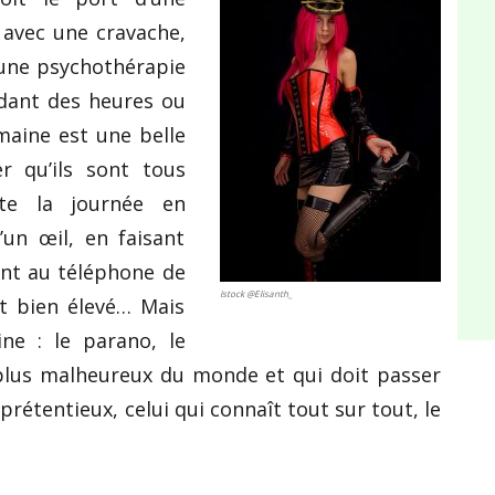
 avec une cravache,
 une psychothérapie
dant des heures ou
maine est une belle
r qu’ils sont tous
te la journée en
’un œil, en faisant
ant au téléphone de
Istock @Elisanth_
 et bien élevé… Mais
ne : le parano, le
 plus malheureux du monde et qui doit passer
prétentieux, celui qui connaît tout sur tout, le