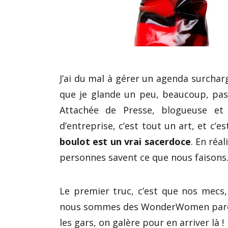
J’ai du mal à gérer un agenda surcha
que je glande un peu, beaucoup, pa
Attachée de Presse, blogueuse et
d’entreprise, c’est tout un art, et c’
boulot est un vrai sacerdoce
. En réa
personnes savent ce que nous faisons…
Le premier truc, c’est que nos mecs, 
nous sommes des WonderWomen par
les gars, on galère pour en arriver là !