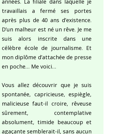
années. La filiale dans laquelle je
travaillais a fermé ses portes
après plus de 40 ans d’existence.
D’un malheur est né un rêve. Je me
suis alors inscrite dans une
célèbre école de journalisme. Et
mon diplôme d’attachée de presse
en poche… Me voici…
Vous allez découvrir que je suis
spontanée, capricieuse, espiègle,
malicieuse faut-il croire, rêveuse
sûrement, contemplative
absolument, timide beaucoup et
agaçante semblerait-il, sans aucun