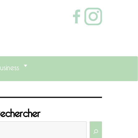
usiness
echercher