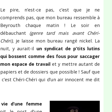
Le pire, n’est-ce pas, c’est que je ne
comprends pas, que mon bureau ressemble à
Beyrouth chaque matin ! Le soir en
débauchant
(genre tard mais avant Chéri-
Chéri),
je laisse mon bureau rangé nickel. La
nuit, y aurait-il
un syndicat de p’tits lutins
qui bossent comme des fous pour saccager
mon espace de travail
et y mettre autant de
papiers et de dossiers que possible ! Sauf que
, c’est Chéri-Chéri qui d’un air innocent me dit
a vie d’une femme
oit le port d’une