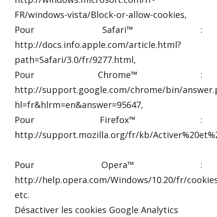
FR/windows-vista/Block-or-allow-cookies,
Pour Safari™ :
http://docs.info.apple.com/article.html?
path=Safari/3.0/fr/9277.html,
Pour Chrome™ :
http://support.google.com/chrome/bin/answer.
hl=fr&hlrm=en&answer=95647,
Pour Firefox™ :
http://support.mozilla.org/fr/kb/Activer%20e
Pour Opera™ :
http://help.opera.com/Windows/10.20/fr/cookies
etc.
Désactiver les cookies Google Analytics