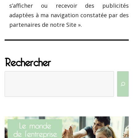
s’afficher ou recevoir des publicités
adaptées à ma navigation constatée par des
partenaires de notre Site ».
Rechercher