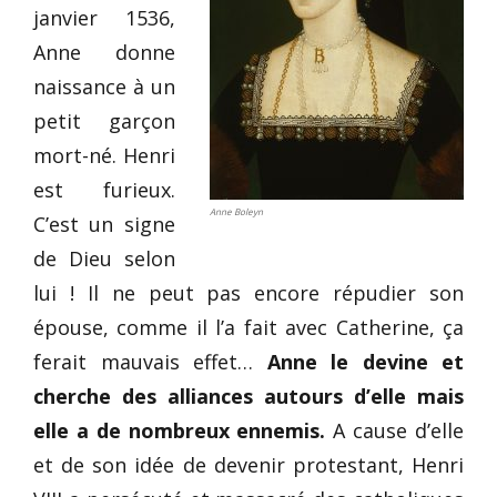
janvier 1536,
Anne donne
naissance à un
petit garçon
mort-né. Henri
est furieux.
Anne Boleyn
C’est un signe
de Dieu selon
lui ! Il ne peut pas encore répudier son
épouse, comme il l’a fait avec Catherine, ça
ferait mauvais effet…
Anne le devine et
cherche des alliances autours d’elle mais
elle a de nombreux ennemis.
A cause d’elle
et de son idée de devenir protestant, Henri