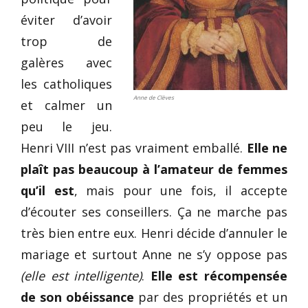
éviter d’avoir
trop de
galères avec
les catholiques
Anne de Clèves
et calmer un
peu le jeu.
Henri VIII n’est pas vraiment emballé.
Elle ne
plaît pas beaucoup à l’amateur de femmes
qu’il est
, mais pour une fois, il accepte
d’écouter ses conseillers. Ça ne marche pas
très bien entre eux. Henri décide d’annuler le
mariage et surtout Anne ne s’y oppose pas
(elle est intelligente)
.
Elle est récompensée
de son obéissance
par des propriétés et un