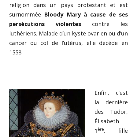
religion dans un pays protestant et est
surnommée
Bloody Mary à cause de ses
persécutions violentes
contre les
luthériens. Malade d’un kyste ovarien ou d’un
cancer du col de l’utérus, elle décède en
1558.
Enfin, c’est
la dernière
des Tudor,
Élisabeth
ère
1
, fille