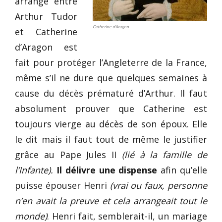
arrangé entre
Arthur Tudor
Catherine d’Aragon
et Catherine
d’Aragon est
fait pour protéger l’Angleterre de la France,
même s’il ne dure que quelques semaines à
cause du décès prématuré d’Arthur. Il faut
absolument prouver que Catherine est
toujours vierge au décès de son époux. Elle
le dit mais il faut tout de même le justifier
grâce au Pape Jules II
(lié à la famille de
l’Infante).
Il délivre une dispense
afin qu’elle
puisse épouser Henri
(vrai ou faux, personne
n’en avait la preuve et cela arrangeait tout le
monde)
. Henri fait, semblerait-il, un mariage