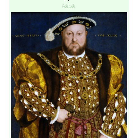
Adélaïde