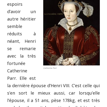
espoirs
d’avoir un
autre héritier
semble
réduits à
néant, Henri
se remarie
avec la très
fortunée
Catherine Parr
Catherine
Parr. Elle est
la dernière épouse d’Henri VIII. C’est celle qui
s’en sort le mieux aussi, car lorsqu’elle
l’épouse, il a 51 ans, pèse 178kg, et est très