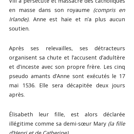
VIII a persécuté et massacré des catholiques
en masse dans son royaume
(compris en
Irlande).
Anne est haïe et n’a plus aucun
soutien.
Après ses relevailles, ses détracteurs
organisent sa chute et l’accusent d’adultère
et d’inceste avec son propre frère. Les cinq
pseudo amants d’Anne sont exécutés le 17
mai 1536. Elle sera décapitée deux jours
après.
Élisabeth leur fille, est alors déclarée
illégitime comme sa demi-sœur Mary
(la fille
d’Henri et de Catherine)
.