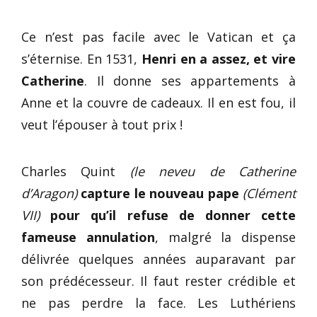
Ce n’est pas facile avec le Vatican et ça
s’éternise. En 1531,
Henri en a assez, et vire
Catherine
. Il donne ses appartements à
Anne et la couvre de cadeaux. Il en est fou, il
veut l’épouser à tout prix !
Charles Quint
(le neveu de Catherine
d’Aragon)
capture le nouveau pape
(Clément
VII)
pour qu’il refuse de donner cette
fameuse annulation
, malgré la dispense
délivrée quelques années auparavant par
son prédécesseur. Il faut rester crédible et
ne pas perdre la face. Les Luthériens