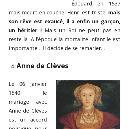
Édouard en 1537
mais meurt en couche. Henri est triste,
mais
son rêve est exaucé, il a enfin un garçon,
un héritier !
Mais un Roi ne peut pas en
reste là. A l’époque la mortalité infantile est
importante… Il décide de se remarier…
Anne de Clèves
Le 06 janvier
1540 le
mariage avec
Anne de Clèves
est un accord
politique pour