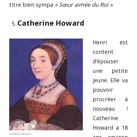
titre bien sympa
« Sœur aimée du Roi »
.
Catherine Howard
Henri est
content
d’épouser
une petite
jeune. Elle va
pouvoir
procréer à
nouveau !
Catherine
Howard a 18
Catherine Howard