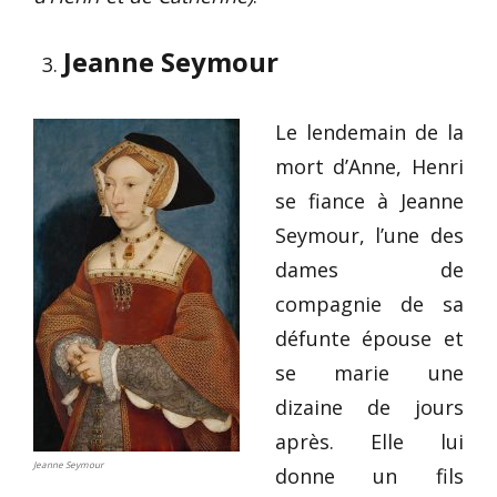
Jeanne Seymour
Le lendemain de la
mort d’Anne, Henri
se fiance à Jeanne
Seymour, l’une des
dames de
compagnie de sa
défunte épouse et
se marie une
dizaine de jours
après. Elle lui
Jeanne Seymour
donne un fils