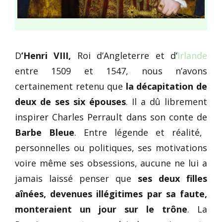
D
’Henri VIII,
Roi d’Angleterre et d’
Irlande
entre 1509 et 1547, nous n’avons
certainement retenu que
la décapitation de
deux de ses six épouses
. Il a dû librement
inspirer Charles Perrault dans son conte de
Barbe Bleue
. Entre légende et réalité,
personnelles ou politiques, ses motivations
voire même ses obsessions, aucune ne lui a
jamais laissé penser que
ses deux filles
aînées, devenues illégitimes par sa faute,
monteraient un jour sur le trône
. La