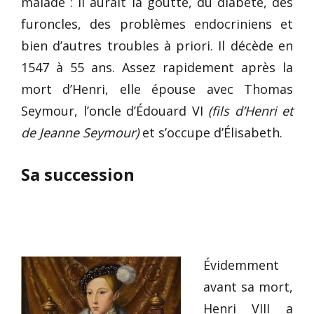
malade : il aurait la goutte, du diabète, des
furoncles, des problèmes endocriniens et
bien d’autres troubles à priori. Il décède en
1547 à 55 ans. Assez rapidement après la
mort d’Henri, elle épouse avec Thomas
Seymour, l’oncle d’Édouard VI
(fils d’Henri et
de Jeanne Seymour)
et s’occupe d’Élisabeth.
Sa succession
Évidemment
avant sa mort,
Henri VIII a