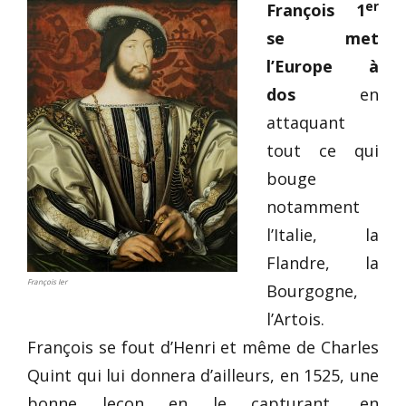
er
François 1
se met
l’Europe à
dos
en
attaquant
tout ce qui
bouge
notamment
l’Italie, la
Flandre, la
François Ier
Bourgogne,
l’Artois.
François se fout d’Henri et même de Charles
Quint qui lui donnera d’ailleurs, en 1525, une
bonne leçon en le capturant, en