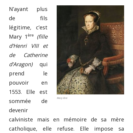
N’ayant plus
de fils
légitime, c’est
ère
Mary 1
(fille
d’Henri VIII et
de Catherine
d’Aragon)
qui
prend le
pouvoir en
1553. Elle est
Mary Ière
sommée de
devenir
calviniste mais en mémoire de sa mère
catholique, elle refuse. Elle impose sa