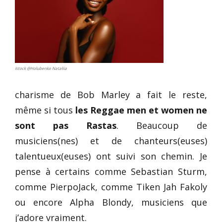
Istock @Holubenko Nataliia
charisme de Bob Marley a fait le reste,
même si tous
les Reggae men et women ne
sont pas Rastas
. Beaucoup de
musiciens(nes) et de chanteurs(euses)
talentueux(euses) ont suivi son chemin. Je
pense à certains comme Sebastian Sturm,
comme PierpoJack, comme Tiken Jah Fakoly
ou encore Alpha Blondy, musiciens que
j’adore vraiment.