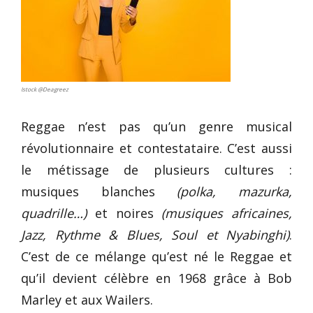
Istock @Deagreez
Reggae n’est pas qu’un genre musical
révolutionnaire et contestataire. C’est aussi
le métissage de plusieurs cultures :
musiques blanches
(polka, mazurka,
quadrille…)
et noires
(musiques africaines,
Jazz, Rythme & Blues, Soul et Nyabinghi)
.
C’est de ce mélange qu’est né le Reggae et
qu’il devient célèbre en 1968 grâce à Bob
Marley et aux Wailers.