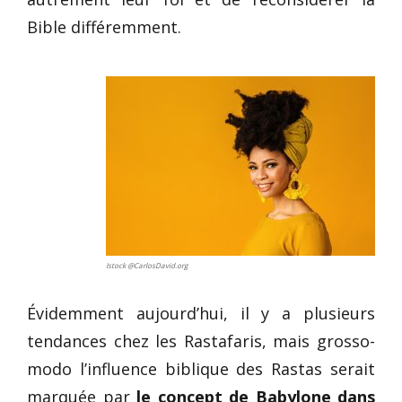
Bible différemment.
Istock @CarlosDavid.org
Évidemment aujourd’hui, il y a plusieurs
tendances chez les Rastafaris, mais grosso-
modo l’influence biblique des Rastas serait
marquée par
le concept de Babylone dans