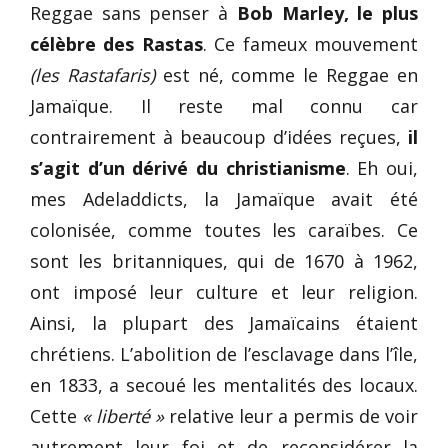
Reggae sans penser à
Bob Marley, le plus
célèbre des Rastas
. Ce fameux mouvement
(les Rastafaris)
est né, comme le Reggae en
Jamaïque. Il reste mal connu car
contrairement à beaucoup d’idées reçues,
il
s’agit d’un dérivé du christianisme
. Eh oui,
mes Adeladdicts, la Jamaïque avait été
colonisée, comme toutes les caraïbes. Ce
sont les britanniques, qui de 1670 à 1962,
ont imposé leur culture et leur religion.
Ainsi, la plupart des Jamaïcains étaient
chrétiens. L’abolition de l’esclavage dans l’île,
en 1833, a secoué les mentalités des locaux.
Cette
« liberté »
relative leur a permis de voir
autrement leur foi et de reconsidérer la