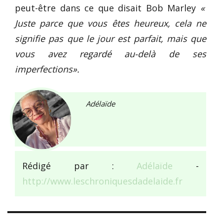
peut-être dans ce que disait Bob Marley
«
Juste parce que vous êtes heureux, cela ne
signifie pas que le jour est parfait, mais que
vous avez regardé au-delà de ses
imperfections».
Adélaïde
Rédigé par :
Adélaïde
-
http://www.leschroniquesdadelaide.fr