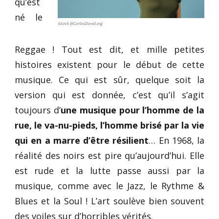
qu’est
né le
Istock @CarlosDavid.org
Reggae ! Tout est dit, et mille petites
histoires existent pour le début de cette
musique. Ce qui est sûr, quelque soit la
version qui est donnée, c’est qu’il s’agit
toujours d’
une musique pour l’homme de la
rue, le va-nu-pieds, l’homme brisé par la vie
qui en a marre d’être résilient
… En 1968, la
réalité des noirs est pire qu’aujourd’hui. Elle
est rude et la lutte passe aussi par la
musique, comme avec le Jazz, le Rythme &
Blues et la Soul ! L’art soulève bien souvent
des voiles sur d’horribles vérités.