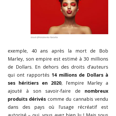
Istock @Holubenko Nataliia
exemple, 40 ans après la mort de Bob
Marley, son empire est estimé à 30 millions
de Dollars. En dehors des droits d’auteurs
qui ont rapportés
14 millions de Dollars à
ses héritiers en 2020
, l’empire Marley a
ajouté à son savoir-faire de
nombreux
produits dérivés
comme du cannabis vendu
dans des pays où l’usage récréatif est
autorisé – oui, vous avez bien lu ! Mais sous