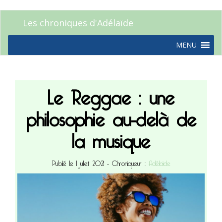
Les chroniques d'Adélaïde
MENU
Le Reggae : une
philosophie au-delà de
la musique
Publié le 1 juillet 2021
- Chroniqueur :
Adélaïde