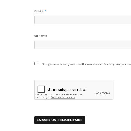
E-MAIL
*
SITE WEB
Enregistrer mon nom, mon e-mail et mon site dans le navigateur pour m