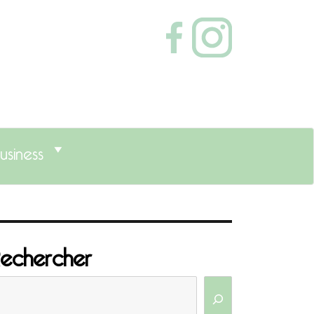
usiness
echercher