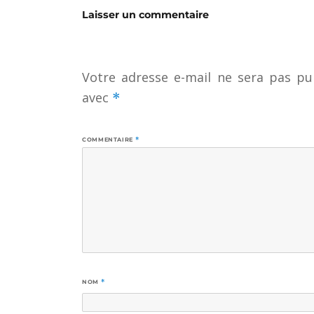
Laisser un commentaire
Votre adresse e-mail ne sera pas pub
avec
*
COMMENTAIRE
*
NOM
*