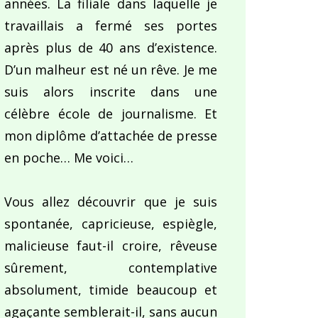
années. La filiale dans laquelle je
travaillais a fermé ses portes
après plus de 40 ans d’existence.
D’un malheur est né un rêve. Je me
suis alors inscrite dans une
célèbre école de journalisme. Et
mon diplôme d’attachée de presse
en poche… Me voici…
Vous allez découvrir que je suis
spontanée, capricieuse, espiègle,
malicieuse faut-il croire, rêveuse
sûrement, contemplative
absolument, timide beaucoup et
agaçante semblerait-il, sans aucun