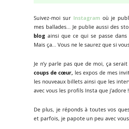
Suivez-moi sur
Instagram
où je publ
mes ballades… Je publie aussi des sto
blog
ainsi que ce qui se passe dans m
Mais ça… Vous ne le saurez que si vous
Je n’y parle pas que de moi, ça serai
coups de cœur,
les expos de mes invi
les nouveaux billets ainsi que les inte
avec vous les profils Insta que j’adore !
De plus, je réponds à toutes vos ques
et parfois, je papote un peu avec vou