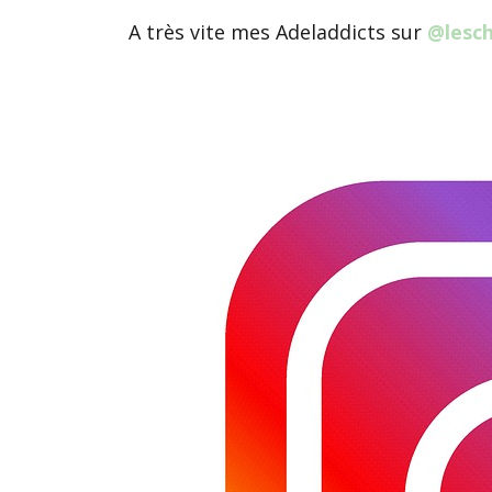
A très vite mes Adeladdicts sur
@lesch