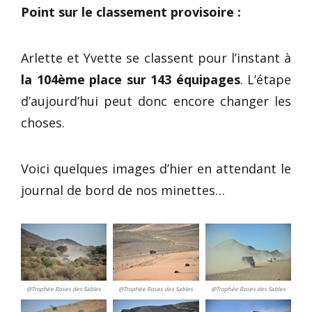
Point sur le classement provisoire :
Arlette et Yvette se classent pour l’instant à
la 104ème place sur 143 équipages
. L’étape
d’aujourd’hui peut donc encore changer les
choses.
Voici quelques images d’hier en attendant le
journal de bord de nos minettes…
@Trophée Roses des Sables
@Trophée Roses des Sables
@Trophée Roses des Sables