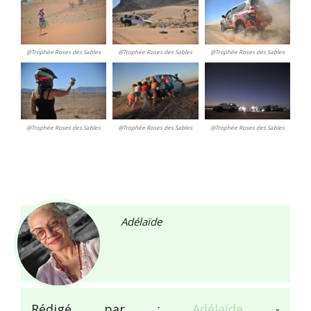
@Trophée Roses des Sables
@Trophée Roses des Sables
@Trophée Roses des Sables
@Trophée Roses des Sables
@Trophée Roses des Sables
@Trophée Roses des Sables
Adélaïde
Rédigé par :
Adélaïde
-