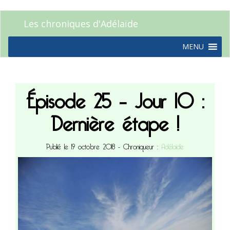
Les chroniques d'Adélaïde
MENU
Épisode 25 – Jour 10 :
Dernière étape !
Publié le 19 octobre 2018
- Chroniqueur :
Adélaïde