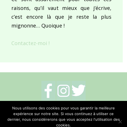
raisons, qu’il vaut mieux que j’écrive,
c’est encore là que je reste la plus
mignonne… Quoique !
Contactez-moi !
Mentions légales
-
Politique de cookies
-
Nous utilisons des cookies pour vous garantir la meilleure
expérience sur notre site. Si vous continuez à utiliser ce
Me contacter
dernier, nous considérerons que vous acceptez l'utilisation des
cookies.