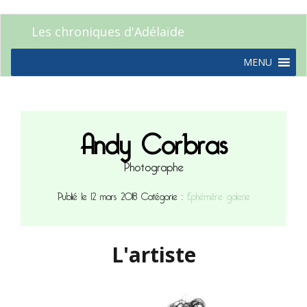
Les chroniques d'Adélaïde
MENU
Andy Corbras
Photographe
Publié le 12 mars 2018
Catégorie :
Ephémère galerie
L'artiste