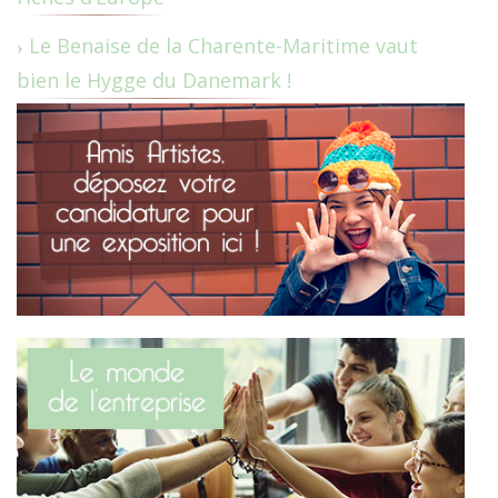
Le Benaise de la Charente-Maritime vaut
bien le Hygge du Danemark !