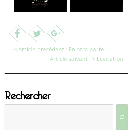
< Article précédent : En otra parte
Article suivant : > Lévitation
Rechercher