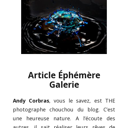
Article Éphémère
Galerie
Andy Corbras
, vous le savez, est THE
photographe chouchou du blog. C’est
une heureuse nature. A l’écoute des
autres, il sait réaliser leurs rêves de