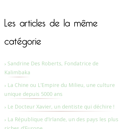
Les articles de la même
catégorie
Sandrine Des Roberts, Fondatrice de
Kalimbaka
La Chine ou L’Empire du Milieu, une culture
unique depuis 5000 ans
Le Docteur Xavier, un dentiste qui déchire !
La République d’Irlande, un des pays les plus
riches d’Europe