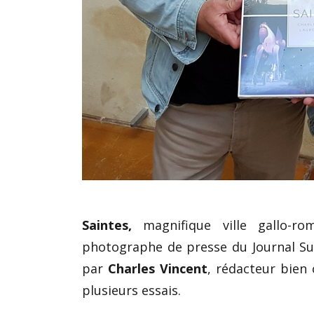
Saintes,
magnifique ville gallo-r
photographe de presse du Journal Sud
par
Charles Vincent
, rédacteur bien
plusieurs essais.