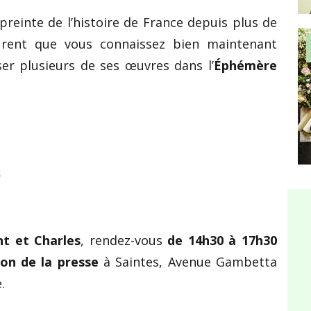
preinte de l’histoire de France depuis plus de
urent que vous connaissez bien maintenant
oser plusieurs de ses œuvres dans l’
Éphémère
s
nt et Charles
, rendez-vous
de 14h30 à 17h30
on de la presse
à Saintes, Avenue Gambetta
.