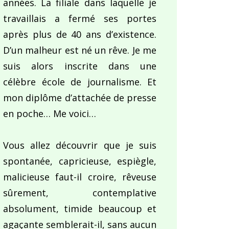
années. La filiale dans laquelle je
travaillais a fermé ses portes
après plus de 40 ans d’existence.
D’un malheur est né un rêve. Je me
suis alors inscrite dans une
célèbre école de journalisme. Et
mon diplôme d’attachée de presse
en poche… Me voici…
Vous allez découvrir que je suis
spontanée, capricieuse, espiègle,
malicieuse faut-il croire, rêveuse
sûrement, contemplative
absolument, timide beaucoup et
agaçante semblerait-il, sans aucun