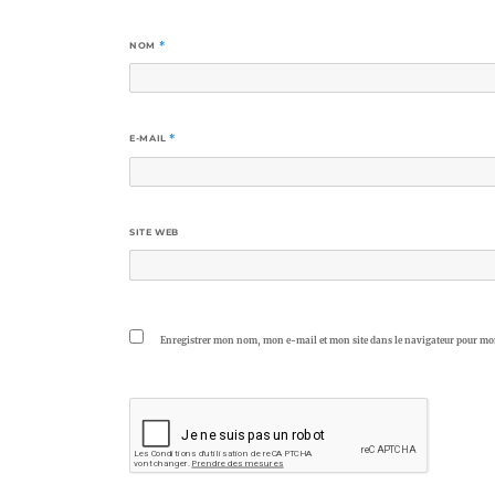
NOM
*
E-MAIL
*
SITE WEB
Enregistrer mon nom, mon e-mail et mon site dans le navigateur pour m