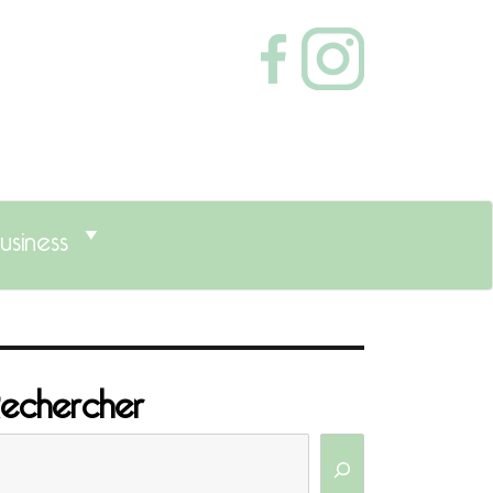
usiness
echercher