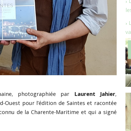
le
va
omaine, photographiée par
Laurent Jahier
,
-Ouest pour l’édition de Saintes et racontée
 connu de la Charente-Maritime et qui a signé