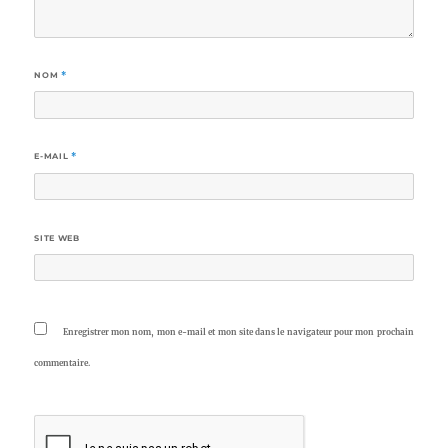
NOM
*
E-MAIL
*
SITE WEB
Enregistrer mon nom, mon e-mail et mon site dans le navigateur pour mon prochain
commentaire.