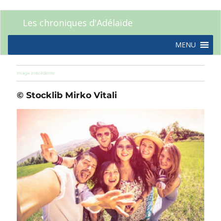
Les chroniques d'Adélaïde
MENU
Image précédente
© Stocklib Mirko Vitali