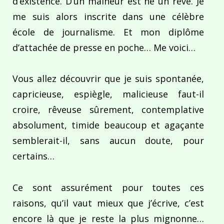
d’existence. D’un malheur est né un rêve. Je
me suis alors inscrite dans une célèbre
école de journalisme. Et mon diplôme
d’attachée de presse en poche… Me voici…
Vous allez découvrir que je suis spontanée,
capricieuse, espiègle, malicieuse faut-il
croire, rêveuse sûrement, contemplative
absolument, timide beaucoup et agaçante
semblerait-il, sans aucun doute, pour
certains…
Ce sont assurément pour toutes ces
raisons, qu’il vaut mieux que j’écrive, c’est
encore là que je reste la plus mignonne…