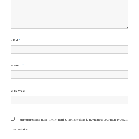
NOM
*
E-MAIL
*
SITE WEB
Enregistrer mon nom, mon e-mail et mon site dans le navigateur pour mon prochain
commentaire.