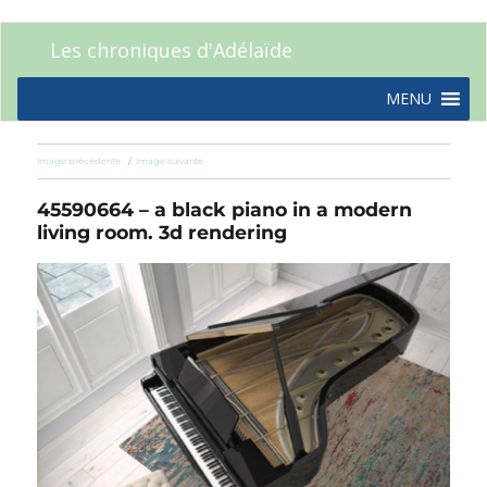
Les chroniques d'Adélaïde
MENU
Image précédente
Image suivante
45590664 – a black piano in a modern
living room. 3d rendering