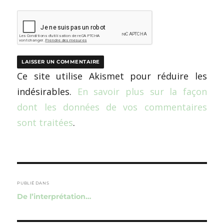
Ce site utilise Akismet pour réduire les
indésirables.
En savoir plus sur la façon
dont les données de vos commentaires
sont traitées
.
Navigation
de
PUBLIÉ DANS
De l’interprétation…
l’article