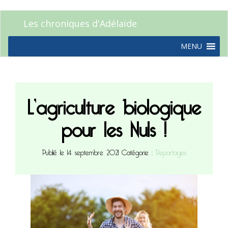
Les chroniques d'Adélaïde
MENU
L’agriculture biologique
pour les Nuls !
Publié le 14 septembre 2021
Catégorie :
Reportages