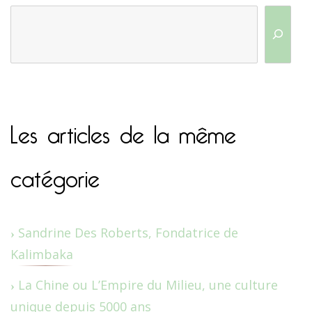
Les articles de la même
catégorie
Sandrine Des Roberts, Fondatrice de
Kalimbaka
La Chine ou L’Empire du Milieu, une culture
unique depuis 5000 ans