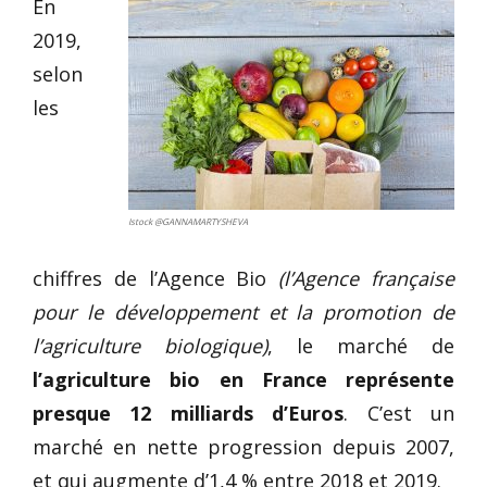
En
2019,
selon
les
Istock @GANNAMARTYSHEVA
chiffres de l’Agence Bio
(l’Agence française
pour le développement et la promotion de
l’agriculture biologique)
, le marché de
l’agriculture bio en France représente
presque 12 milliards d’Euros
. C’est un
marché en nette progression depuis 2007,
et qui augmente d’1,4 % entre 2018 et 2019.