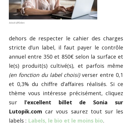
Istock @fizkes
dehors de respecter le cahier des charges
stricte d’un label, il faut payer le contrôle
annuel entre 350 et 850€ selon la surface et
le(s) produit(s) cultivé(s), et parfois même
(en fonction du label choisi)
verser entre 0,1
et 0,3% du chiffre d’affaires réalisés. Si ce
thème vous intéresse précisément, cliquez
sur
l’excellent billet de Sonia sur
Lutopik.com
car vous saurez tout sur les
labels :
Labels, le bio et le moins bio
.