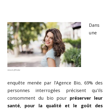
Dans
une
Istock @Poike
enquête menée par l’Agence Bio, 69% des
personnes interrogées précisent qu’ils
consomment du bio pour
préserver leur
santé, pour la qualité et le goût des