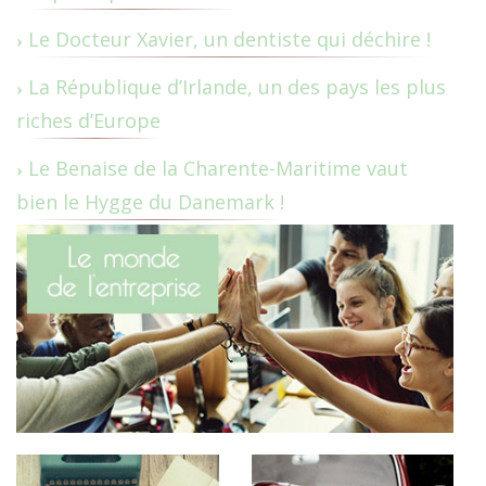
Le Docteur Xavier, un dentiste qui déchire !
La République d’Irlande, un des pays les plus
riches d’Europe
Le Benaise de la Charente-Maritime vaut
bien le Hygge du Danemark !