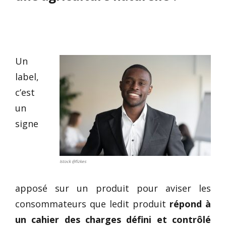
Un
label,
c’est
un
signe
Istock @fizkes
apposé sur un produit pour aviser les
consommateurs que ledit produit
répond à
un cahier des charges défini et contrôlé