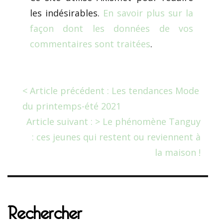
les indésirables.
En savoir plus sur la
façon dont les données de vos
commentaires sont traitées
.
< Article précédent : Les tendances Mode
du printemps-été 2021
Article suivant : > Le phénomène Tanguy
: ces jeunes qui restent ou reviennent à
la maison !
Rechercher