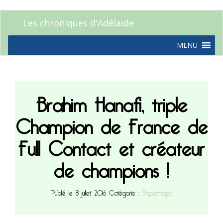
Les chroniques d'Adélaïde
MENU
Brahim Hanafi, triple
Champion de France de
Full Contact et créateur
de champions !
Publié le 8 juillet 2016
Catégorie :
Reportages