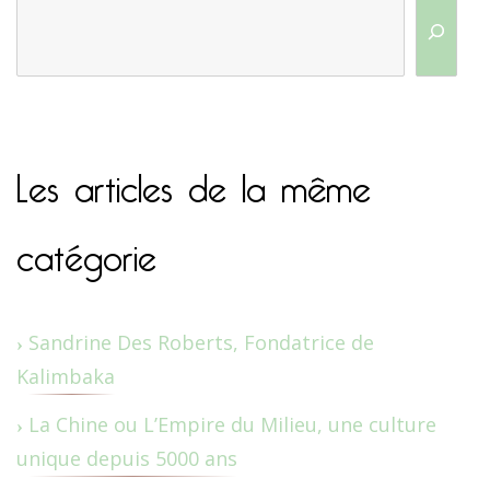
Les articles de la même
catégorie
Sandrine Des Roberts, Fondatrice de
Kalimbaka
La Chine ou L’Empire du Milieu, une culture
unique depuis 5000 ans