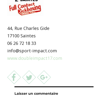
44, Rue Charles Gide
17100 Saintes
06 26 72 18 33
info@sport-impact.com
www.doubleimpact17.com
Laisser un commentaire