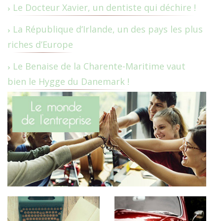
Le Docteur Xavier, un dentiste qui déchire !
La République d’Irlande, un des pays les plus
riches d’Europe
Le Benaise de la Charente-Maritime vaut
bien le Hygge du Danemark !