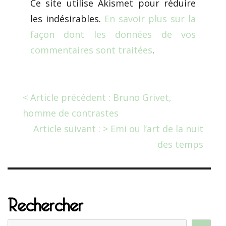
Ce site utilise Akismet pour réduire
les indésirables.
En savoir plus sur la
façon dont les données de vos
commentaires sont traitées
.
< Article précédent : Bruno Grivet,
homme de contrastes
Article suivant : > Emi ou l’art de la nuit
des temps
Rechercher