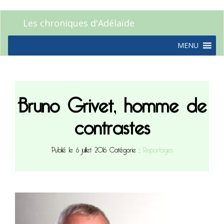
Les chroniques d'Adélaïde
MENU
Bruno Grivet, homme de
contrastes
Publié le 6 juillet 2016
Catégorie :
Reportages