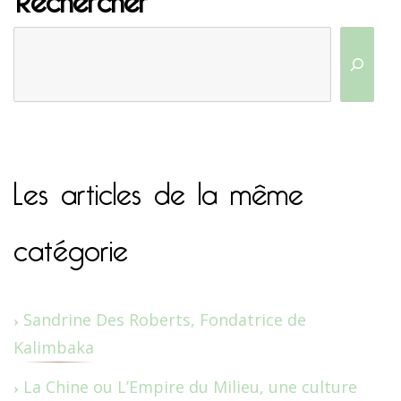
Les articles de la même
catégorie
Sandrine Des Roberts, Fondatrice de
Kalimbaka
La Chine ou L’Empire du Milieu, une culture