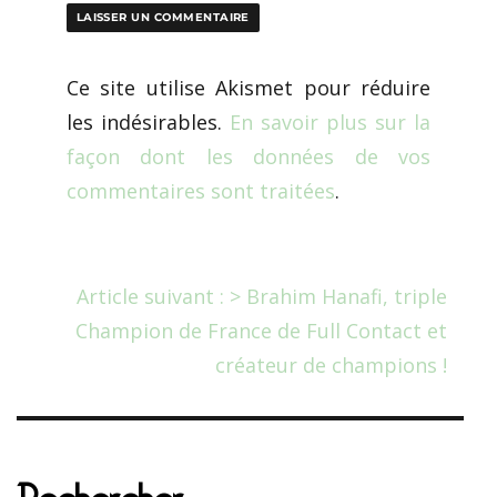
Ce site utilise Akismet pour réduire
les indésirables.
En savoir plus sur la
façon dont les données de vos
commentaires sont traitées
.
Article suivant : > Brahim Hanafi, triple
Champion de France de Full Contact et
créateur de champions !
Rechercher