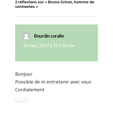
2 réflexions sur « Bruno Grivet, homme de
contrastes »
Bourdin coralie
dit :
10 mars 2017 à 19 h 30 min
Bonjour
Possible de m entretenir avec vous
Cordialement
Répondre