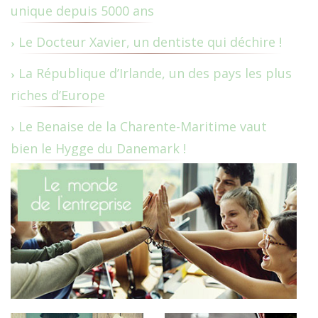
unique depuis 5000 ans
Le Docteur Xavier, un dentiste qui déchire !
La République d’Irlande, un des pays les plus
riches d’Europe
Le Benaise de la Charente-Maritime vaut
bien le Hygge du Danemark !