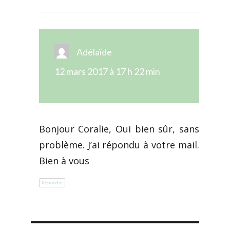
Adélaïde
dit :
12 mars 2017 à 17 h 22 min
Bonjour Coralie, Oui bien sûr, sans
problème. J’ai répondu à votre mail.
Bien à vous
Répondre