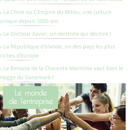
La Chine ou L’Empire du Milieu, une culture
unique depuis 5000 ans
Le Docteur Xavier, un dentiste qui déchire !
La République d’Irlande, un des pays les plus
riches d’Europe
Le Benaise de la Charente-Maritime vaut bien le
Hygge du Danemark !