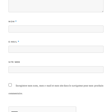
NOM
*
E-MAIL
*
SITE WEB
Enregistrer mon nom, mon e-mail et mon site dans le navigateur pour mon prochain
commentaire.