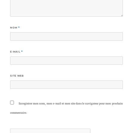
NOM
*
E-MAIL
*
SITE WEB
Enregistrer mon nom, mon e-mail et mon site dans le navigateur pour mon prochain
commentaire.