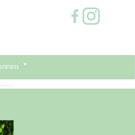
usiness