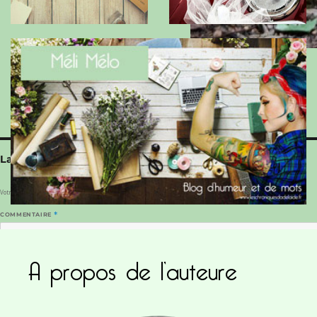
Laisser un commentaire
Votre adresse e-mail ne sera pas publiée.
Les champs obligatoires sont indiqués avec
*
COMMENTAIRE
*
A propos de l’auteure