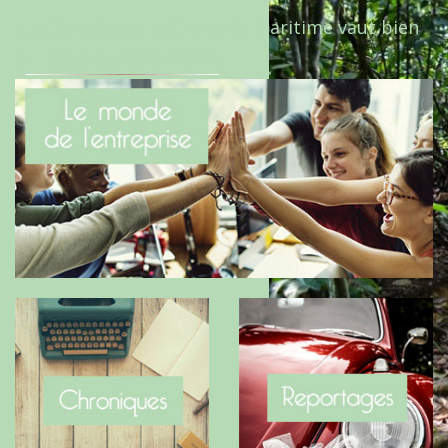
Le Benaise de la Charente-Maritime vaut bien
le Hygge du Danemark !