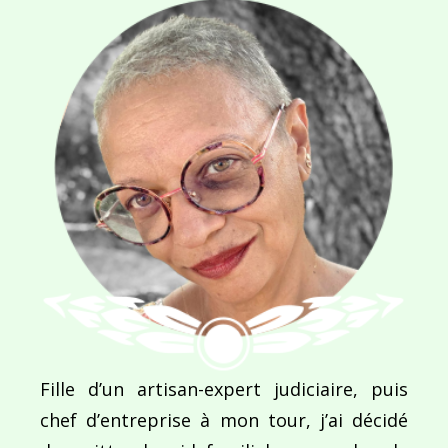
NOM
*
E-MAIL
*
SITE WEB
Enregistrer mon nom, mon e-mail et mon site dans le navigateur pour mon prochain commentaire.
Fille d’un artisan-expert judiciaire, puis
chef d’entreprise à mon tour, j’ai décidé