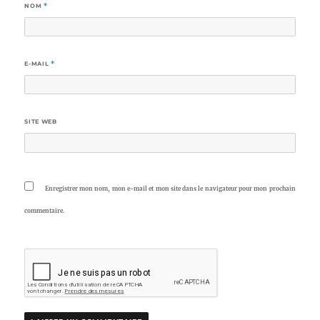
NOM
*
E-MAIL
*
SITE WEB
Enregistrer mon nom, mon e-mail et mon site dans le navigateur pour mon prochain
commentaire.