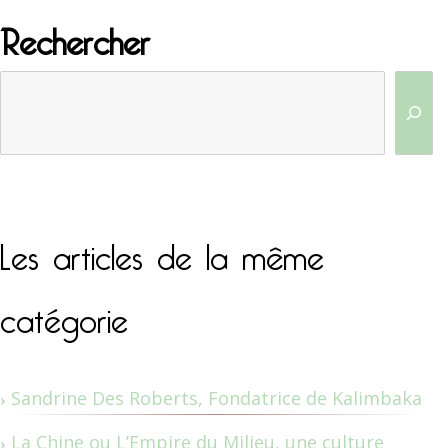
Rechercher
Les articles de la même
catégorie
Sandrine Des Roberts, Fondatrice de Kalimbaka
La Chine ou L’Empire du Milieu, une culture