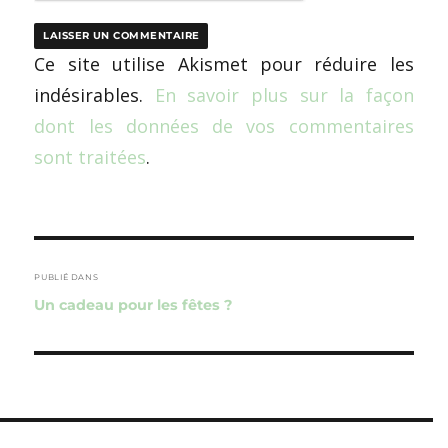
Ce site utilise Akismet pour réduire les
indésirables.
En savoir plus sur la façon
dont les données de vos commentaires
sont traitées
.
Navigation
de
PUBLIÉ DANS
Un cadeau pour les fêtes ?
l’article