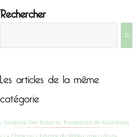
Rechercher
Les articles de la même
catégorie
Sandrine Des Roberts, Fondatrice de Kalimbaka
La Chine ou L’Empire du Milieu, une culture