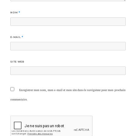
NOM
*
E-MAIL
*
SITE WEB
Enregistrer mon nom, mon e-mail et mon site dans le navigateur pour mon prochain
commentaire.