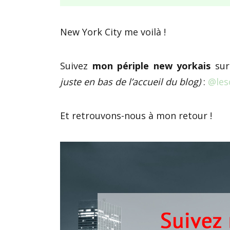
New York City me voilà !
Suivez
mon périple new yorkais
sur
juste en bas de l’accueil du blog)
:
@les
Et retrouvons-nous à mon retour !