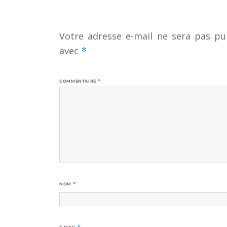
Votre adresse e-mail ne sera pas pub
avec
*
COMMENTAIRE
*
NOM
*
E-MAIL
*