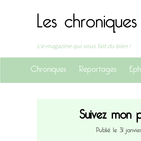
Les chroniques
L'e-magazine qui vous fait du bien !
Chroniques
Reportages
Eph
Suivez mon p
Publié le 31 janvi