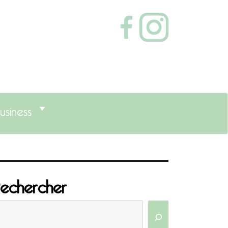
usiness
echercher