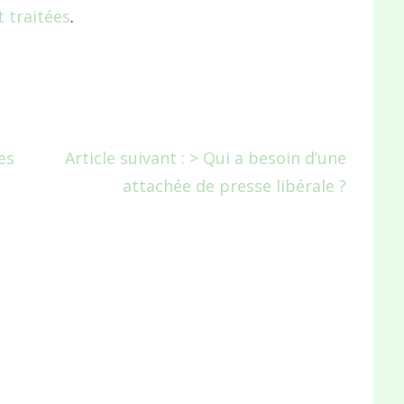
 traitées
.
es
Article suivant : > Qui a besoin d’une
attachée de presse libérale ?