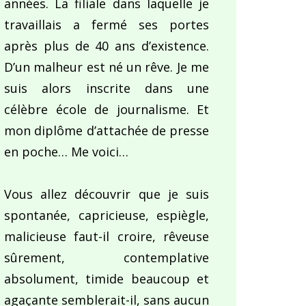
années. La filiale dans laquelle je
travaillais a fermé ses portes
après plus de 40 ans d’existence.
D’un malheur est né un rêve. Je me
suis alors inscrite dans une
célèbre école de journalisme. Et
mon diplôme d’attachée de presse
en poche… Me voici…
Vous allez découvrir que je suis
spontanée, capricieuse, espiègle,
malicieuse faut-il croire, rêveuse
sûrement, contemplative
absolument, timide beaucoup et
agaçante semblerait-il, sans aucun