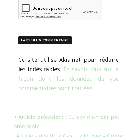
Ce site utilise Akismet pour réduire
les indésirables.
En savoir plus sur la
façon dont les données de vos
commentaires sont traitées
.
< Article précédent : Suivez mon périple
américain !
Article suivant : > Gagnez le livre « Croire