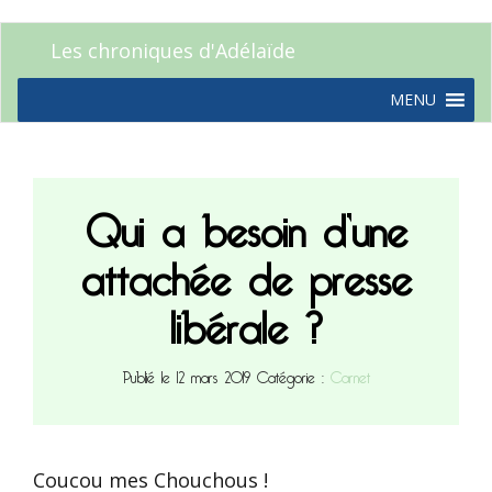
Les chroniques d'Adélaïde
MENU
Qui a besoin d’une
attachée de presse
libérale ?
Publié le 12 mars 2019
Catégorie :
Carnet
Coucou mes Chouchous !