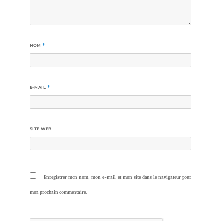
NOM
*
E-MAIL
*
SITE WEB
Enregistrer mon nom, mon e-mail et mon site dans le navigateur pour
mon prochain commentaire.