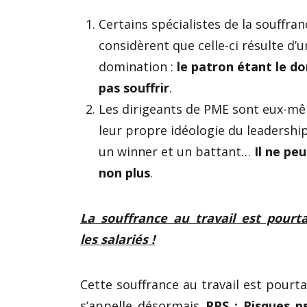
Certains spécialistes de la souffran
considèrent que celle-ci résulte d’u
domination :
le patron étant le do
pas souffrir
.
Les dirigeants de PME sont eux-mê
leur propre idéologie du leadership
un winner et un battant…
Il ne pe
non plus
.
La souffrance au travail est pour
les salariés !
Cette souffrance au travail est pourta
s’appelle désormais
RPS : Risques p