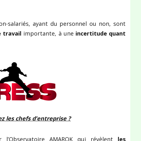
 non-salariés, ayant du personnel ou non, sont
 travail
importante, à une
incertitude
quant
z les chefs d’entreprise ?
ar l’Observatoire AMAROK qui révèlent
les