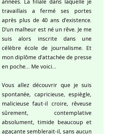
années. La filiale dans laquelle je
travaillais a fermé ses portes
après plus de 40 ans d’existence.
D’un malheur est né un rêve. Je me
suis alors inscrite dans une
célèbre école de journalisme. Et
mon diplôme d’attachée de presse
en poche… Me voici…
Vous allez découvrir que je suis
spontanée, capricieuse, espiègle,
malicieuse faut-il croire, rêveuse
sûrement, contemplative
absolument, timide beaucoup et
agaçante semblerait-il, sans aucun