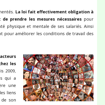
ementés.
La loi fait effectivement obligation à
et de prendre les mesures nécessaires
pour
nté physique et mentale de ses salariés. Ainsi
 pour améliorer les conditions de travail des
acteurs
hez les
uis 2009,
és qui a
ère une
es liens
e de son