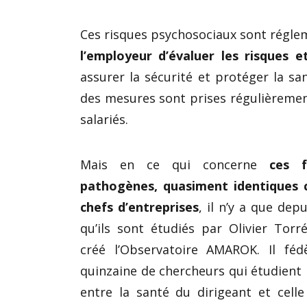
Ces risques psychosociaux sont régl
l’employeur d’évaluer les risques 
assurer la sécurité et protéger la sa
des mesures sont prises régulièrement
salariés.
Mais en ce qui concerne
ces f
pathogènes, quasiment identiques c
chefs d’entreprises
, il n’y a que dep
qu’ils sont étudiés par Olivier Torr
créé l’Observatoire AMAROK. Il féd
quinzaine de chercheurs qui étudient l
entre la santé du dirigeant et cell