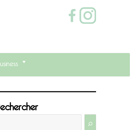
usiness
echercher