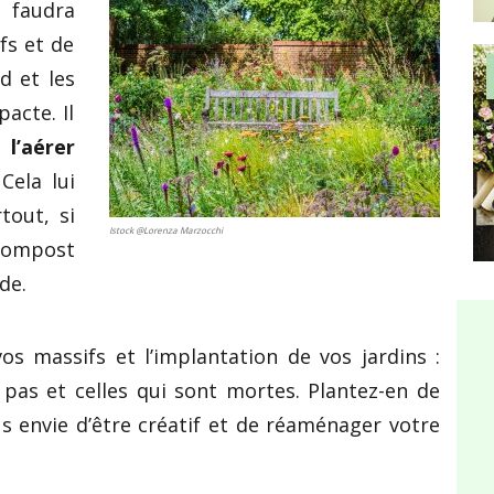
 faudra
fs et de
id et les
pacte. Il
 l’aérer
Cela lui
tout, si
Istock @Lorenza Marzocchi
compost
de.
s massifs et l’implantation de vos jardins :
 pas et celles qui sont mortes. Plantez-en de
s envie d’être créatif et de réaménager votre