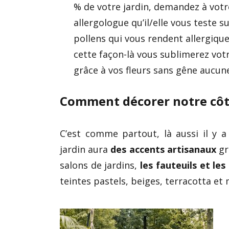
% de votre jardin, demandez à votr
allergologue qu’il/elle vous teste su
pollens qui vous rendent allergique
cette façon-là vous sublimerez votr
grâce à vos fleurs sans gêne aucun
Comment décorer notre côt
C’est comme partout, là aussi il y a
jardin aura
des accents artisanaux
gr
salons de jardins,
les fauteuils et le
teintes pastels, beiges, terracotta et