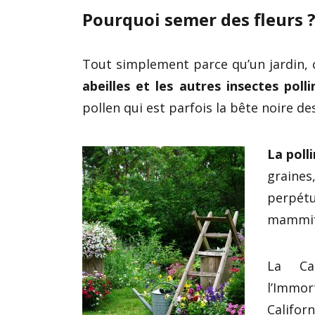
Pourquoi semer des fleurs 
Tout simplement parce qu’un jardin, c’
abeilles et les autres insectes polli
pollen qui est parfois la bête noire de
La poll
graines,
perpétu
mammifè
La Cap
l’Immor
Californ