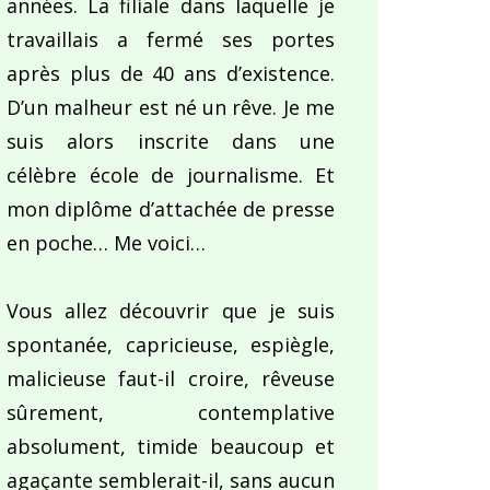
années. La filiale dans laquelle je
travaillais a fermé ses portes
après plus de 40 ans d’existence.
D’un malheur est né un rêve. Je me
suis alors inscrite dans une
célèbre école de journalisme. Et
mon diplôme d’attachée de presse
en poche… Me voici…
Vous allez découvrir que je suis
spontanée, capricieuse, espiègle,
malicieuse faut-il croire, rêveuse
sûrement, contemplative
absolument, timide beaucoup et
agaçante semblerait-il, sans aucun