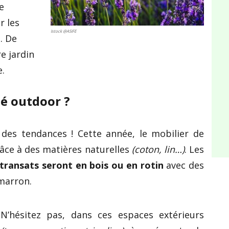
e
r les
Istock @ASIFE
. De
e jardin
e.
é outdoor ?
 des tendances ! Cette année, le mobilier de
âce à des matières naturelles
(coton, lin…)
. Les
s transats seront en bois ou en rotin
avec des
 marron.
N’hésitez pas, dans ces espaces extérieurs