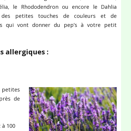
élia, le Rhododendron ou encore le Dahlia
 des petites touches de couleurs et de
rs qui vont donner du pep’s à votre petit
.
s allergiques :
petites
 près de
 à 100