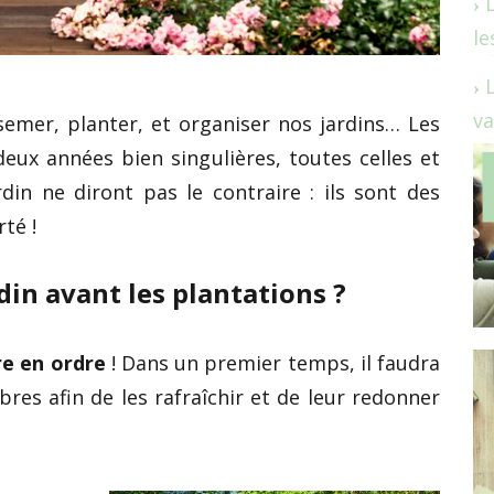
le
va
semer, planter, et organiser nos jardins… Les
deux années bien singulières, toutes celles et
din ne diront pas le contraire : ils sont des
té !
n avant les plantations ?
e en ordre
! Dans un premier temps, il faudra
arbres afin de les rafraîchir et de leur redonner