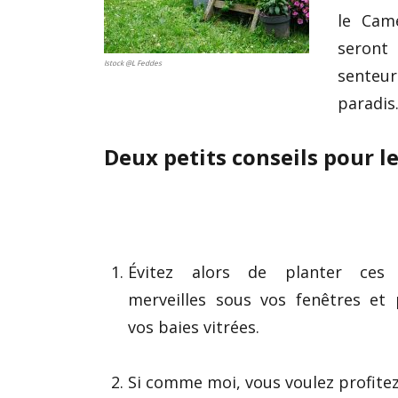
le Cam
seront
Istock @L Feddes
senteu
paradis
Deux petits conseils pour le
Évitez alors de planter ces 
merveilles sous vos fenêtres et
vos baies vitrées.
Si comme moi, vous voulez profitez