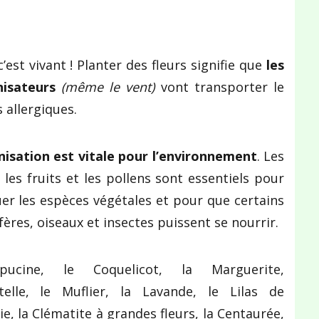
?
est vivant ! Planter des fleurs signifie que
les
nisateurs
(même le vent)
vont transporter le
s allergiques.
inisation est vitale pour l’environnement
. Les
 les fruits et les pollens sont essentiels pour
er les espèces végétales et pour que certains
res, oiseaux et insectes puissent se nourrir.
ucine, le Coquelicot, la Marguerite,
telle, le Muflier, la Lavande, le Lilas de
ie, la Clématite à grandes fleurs, la Centaurée,