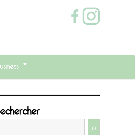
usiness
echercher