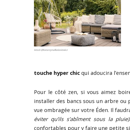
Istock @KatarzynaBialasiewicz
touche hyper chic
qui adoucira l’ense
Pour le côté zen, si vous aimez boir
installer des bancs sous un arbre ou 
vue ombragée sur votre Éden. Il faudr
éviter qu’ils s’abîment sous la pluie)
confortables pour y faire une petite si