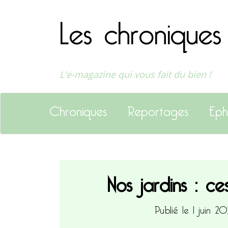
Les chroniques
L'e-magazine qui vous fait du bien !
Chroniques
Reportages
Eph
Nos jardins : c
Publié le 1 juin 2