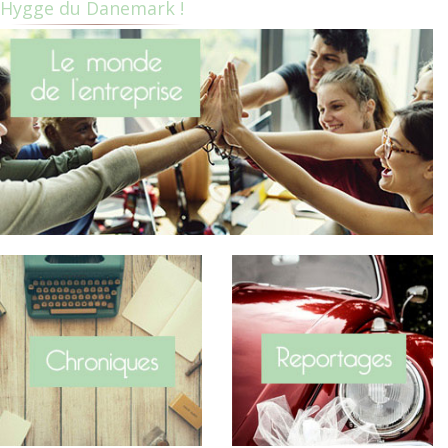
Hygge du Danemark !