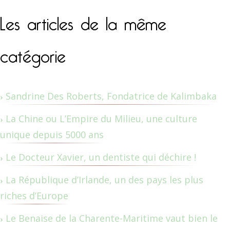
Les articles de la même
catégorie
Sandrine Des Roberts, Fondatrice de Kalimbaka
La Chine ou L’Empire du Milieu, une culture
unique depuis 5000 ans
Le Docteur Xavier, un dentiste qui déchire !
La République d’Irlande, un des pays les plus
riches d’Europe
Le Benaise de la Charente-Maritime vaut bien le