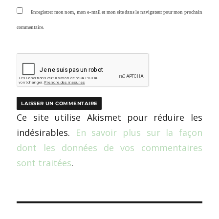
Enregistrer mon nom, mon e-mail et mon site dans le navigateur pour mon prochain
commentaire.
Ce site utilise Akismet pour réduire les
indésirables.
En savoir plus sur la façon
dont les données de vos commentaires
sont traitées
.
Navigation