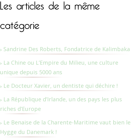
Les articles de la même
catégorie
Sandrine Des Roberts, Fondatrice de Kalimbaka
La Chine ou L’Empire du Milieu, une culture
unique depuis 5000 ans
Le Docteur Xavier, un dentiste qui déchire !
La République d’Irlande, un des pays les plus
riches d’Europe
Le Benaise de la Charente-Maritime vaut bien le
Hygge du Danemark !