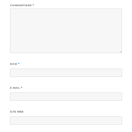
COMMENTAIRE
*
NOM
*
E-MAIL
*
SITE WEB