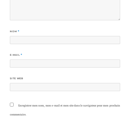
NOM
*
E-MAIL
*
SITE WEB
Enregistrer mon nom, mon e-mail et mon site dans le navigateur pour mon prochain
commentaire.