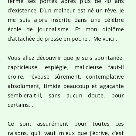
fermé ses portes après plus de 40 ans
d’existence. D’un malheur est né un rêve. Je
me suis alors inscrite dans une célèbre
école de journalisme. Et mon diplôme
d’attachée de presse en poche… Me voici…
Vous allez découvrir que je suis spontanée,
capricieuse, espiègle, malicieuse faut-il
croire, rêveuse sûrement, contemplative
absolument, timide beaucoup et agaçante
semblerait-il, sans aucun doute, pour
certains…
Ce sont assurément pour toutes ces
raisons, qu’il vaut mieux que j’écrive, c’est