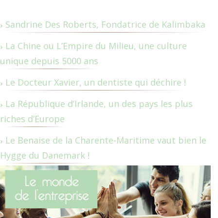
Sandrine Des Roberts, Fondatrice de Kalimbaka
La Chine ou L’Empire du Milieu, une culture
unique depuis 5000 ans
Le Docteur Xavier, un dentiste qui déchire !
La République d’Irlande, un des pays les plus
riches d’Europe
Le Benaise de la Charente-Maritime vaut bien le
Hygge du Danemark !