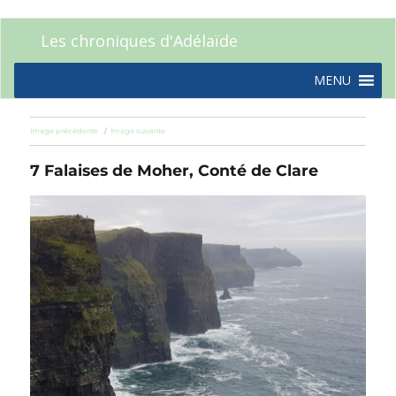
Les chroniques d'Adélaïde
MENU
Image précédente
Image suivante
7 Falaises de Moher, Conté de Clare