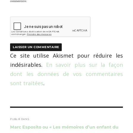
commentaire.
Ce site utilise Akismet pour réduire les
indésirables.
En savoir plus sur la façon
dont les données de vos commentaires
sont traitées
.
Navigation
de
PUBLIÉ DANS
Marc Esposito ou « Les mémoires d’un enfant du
l’article