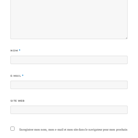
NOM
*
E-MAIL
*
SITE WEB
Enregistrer mon nom, mon e-mail et mon site dans le navigateur pour mon prochain