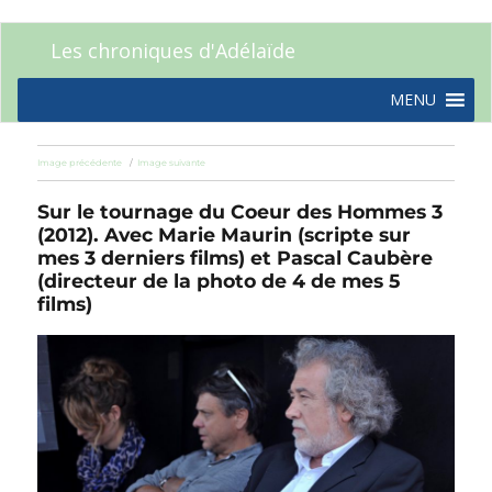
Les chroniques d'Adélaïde
MENU
Image précédente
Image suivante
Sur le tournage du Coeur des Hommes 3
(2012). Avec Marie Maurin (scripte sur
mes 3 derniers films) et Pascal Caubère
(directeur de la photo de 4 de mes 5
films)