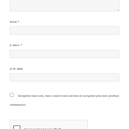
NOM
*
E-MAIL
*
SITE WEB
Enregistrer mon nom, mon e-mail et mon site dans le navigateur pour mon prochain
commentaire.