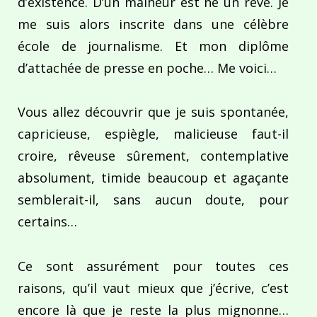
d’existence. D’un malheur est né un rêve. Je
me suis alors inscrite dans une célèbre
école de journalisme. Et mon diplôme
d’attachée de presse en poche… Me voici…
Vous allez découvrir que je suis spontanée,
capricieuse, espiègle, malicieuse faut-il
croire, rêveuse sûrement, contemplative
absolument, timide beaucoup et agaçante
semblerait-il, sans aucun doute, pour
certains…
Ce sont assurément pour toutes ces
raisons, qu’il vaut mieux que j’écrive, c’est
encore là que je reste la plus mignonne…