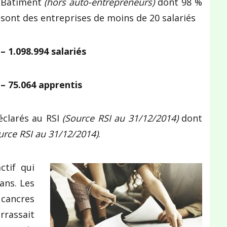
Bâtiment
(hors auto-entrepreneurs)
dont 98 %
sont des entreprises de moins de 20 salariés
– 1.098.994 salariés
– 75.064 apprentis
clarés au RSI
(Source RSI au 31/12/2014)
dont
urce RSI au 31/12/2014)
.
tif qui
 ans. Les
 cancres
rrassait