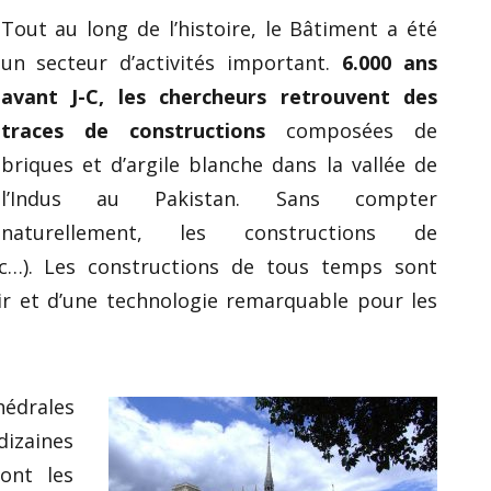
Tout au long de l’histoire, le Bâtiment a été
un secteur d’activités important.
6.000 ans
avant J-C, les chercheurs retrouvent des
traces de constructions
composées de
briques et d’argile blanche dans la vallée de
l’Indus au Pakistan. Sans compter
naturellement, les constructions de
etc…). Les constructions de tous temps sont
ir et d’une technologie remarquable pour les
édrales
izaines
ont les