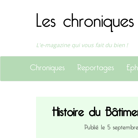
Les chroniques
L'e-magazine qui vous fait du bien !
Chroniques
Reportages
Eph
Histoire du Bâtime
Publié le 5 septemb