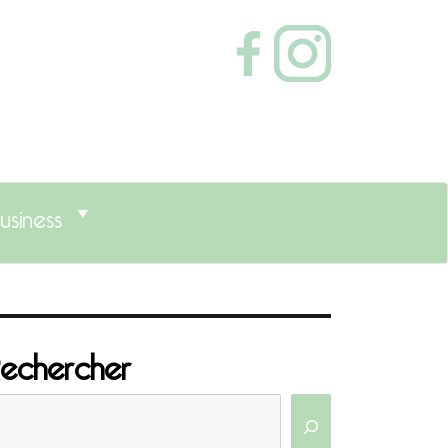
usiness
echercher