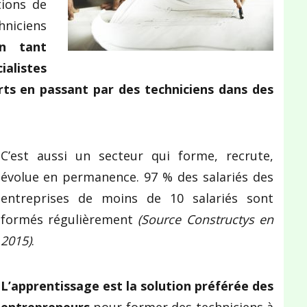
tions de
niciens
n tant
ialistes
rts en passant par des techniciens dans des
C’est aussi un secteur qui forme, recrute,
évolue en permanence. 97 % des salariés des
entreprises de moins de 10 salariés sont
formés régulièrement
(Source Constructys en
2015)
.
L’apprentissage est la solution préférée des