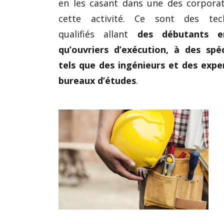
en les casant dans une des corpora
cette activité. Ce sont des tech
qualifiés allant
des débutants e
qu’ouvriers d’exécution, à des spéc
tels que des ingénieurs et des expe
bureaux d’études
.