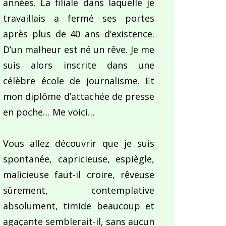
années. La filiale dans laquelle je
travaillais a fermé ses portes
après plus de 40 ans d’existence.
D’un malheur est né un rêve. Je me
suis alors inscrite dans une
célèbre école de journalisme. Et
mon diplôme d’attachée de presse
en poche… Me voici…
Vous allez découvrir que je suis
spontanée, capricieuse, espiègle,
malicieuse faut-il croire, rêveuse
sûrement, contemplative
absolument, timide beaucoup et
agaçante semblerait-il, sans aucun