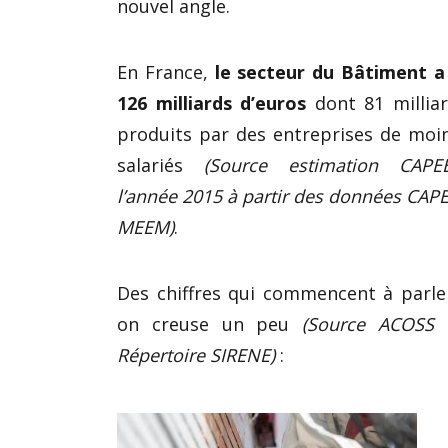
nouvel angle.
En France,
le secteur du Bâtiment a
126 milliards d’euros
dont 81 millia
produits par des entreprises de moi
salariés
(Source estimation CAP
l’année 2015 à partir des données CAPE
MEEM)
.
Des chiffres qui commencent à parl
on creuse un peu
(Source ACOSS 
Répertoire SIRENE)
: