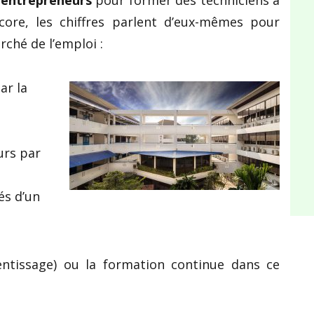
entrepreneurs
pour former des techniciens à
core, les chiffres parlent d’eux-mêmes pour
rché de l’emploi :
ar la
urs par
és d’un
entissage) ou la formation continue dans ce