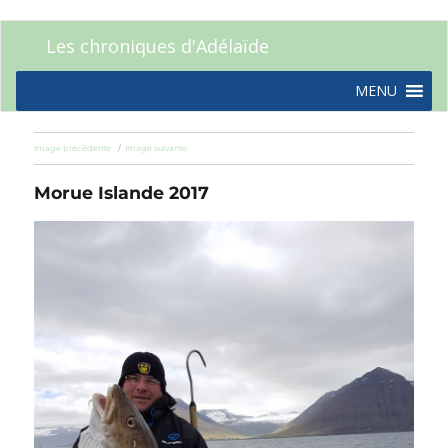
Les chroniques d'Adélaïde
MENU
Image précédente
Image suivante
Morue Islande 2017