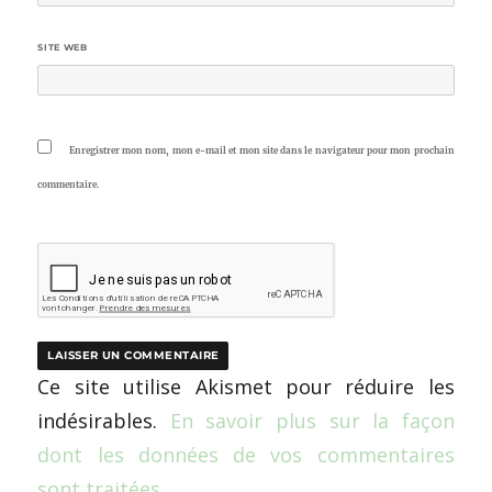
SITE WEB
Enregistrer mon nom, mon e-mail et mon site dans le navigateur pour mon prochain
commentaire.
Ce site utilise Akismet pour réduire les
indésirables.
En savoir plus sur la façon
dont les données de vos commentaires
sont traitées
.