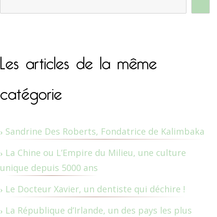
Les articles de la même
catégorie
Sandrine Des Roberts, Fondatrice de Kalimbaka
La Chine ou L’Empire du Milieu, une culture
unique depuis 5000 ans
Le Docteur Xavier, un dentiste qui déchire !
La République d’Irlande, un des pays les plus