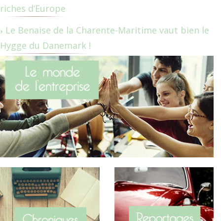
riches d’Europe
Le Benaise de la Charente-Maritime vaut bien le
Hygge du Danemark !