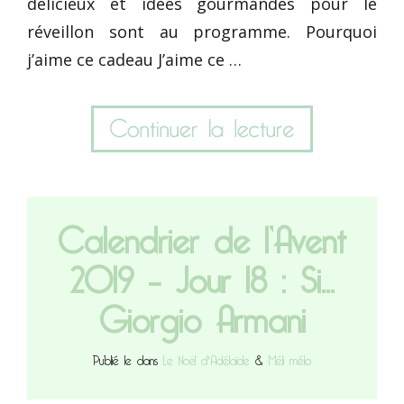
délicieux et idées gourmandes pour le
réveillon sont au programme. Pourquoi
j’aime ce cadeau J’aime ce …
Calendrier de l’Avent
2019 – Jour 18 : Si…
Giorgio Armani
Publié le dans
Le Noël d'Adélaïde
&
Méli mélo