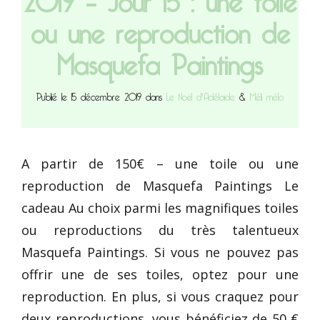
ou une reproduction de
Masquefa Paintings
Publié le 15 décembre 2019 dans
Le Noël d'Adélaïde
&
Méli mélo
A partir de 150€ – une toile ou une
reproduction de Masquefa Paintings Le
cadeau Au choix parmi les magnifiques toiles
ou reproductions du très talentueux
Masquefa Paintings. Si vous ne pouvez pas
offrir une de ses toiles, optez pour une
reproduction. En plus, si vous craquez pour
deux reproductions, vous bénéficiez de 50 €