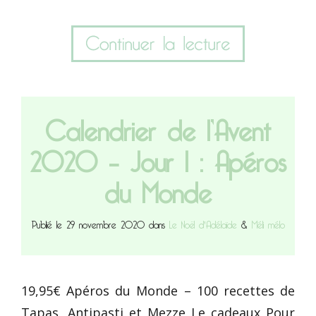
Calendrier de l’Avent
2020 – Jour 1 : Apéros
du Monde
Publié le 29 novembre 2020 dans
Le Noël d'Adélaïde
&
Méli mélo
19,95€ Apéros du Monde – 100 recettes de
Tapas, Antipasti et Mezze Le cadeaux Pour