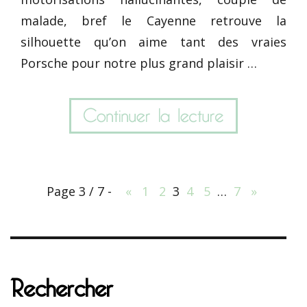
malade, bref le Cayenne retrouve la
silhouette qu’on aime tant des vraies
Porsche pour notre plus grand plaisir …
Page 3 / 7 -
«
1
2
3
4
5
…
7
»
Rechercher