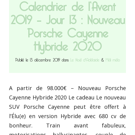
Calendrier de l’Avent
2019 – Jour 13 : Nouveau
Porsche Cayenne
Hybride 2020
Publié le 13 décembre 2019 dans
Le Noël d'Adélaïde
&
Méli mélo
A partir de 98.000€ – Nouveau Porsche
Cayenne Hybride 2020 Le cadeau Le nouveau
SUV Porsche Cayenne peut être offert à
l’Élu(e) en version Hybride avec 680 cv de
bonheur. Train avant fabuleux,
motorisations hallucinantes, couple de