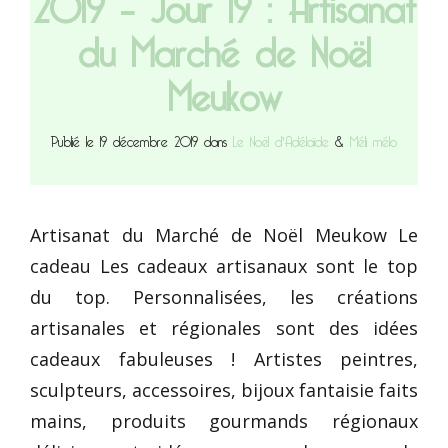
2019 – Jour 19 : Artisanat
du Marché de Noël
Meukow
Publié le 19 décembre 2019 dans
Le Noël d'Adélaïde
&
Méli mélo
Artisanat du Marché de Noël Meukow Le
cadeau Les cadeaux artisanaux sont le top
du top. Personnalisées, les créations
artisanales et régionales sont des idées
cadeaux fabuleuses ! Artistes peintres,
sculpteurs, accessoires, bijoux fantaisie faits
mains, produits gourmands régionaux