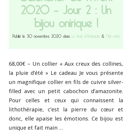
2020 – Jour 2 : Un
bijou onirique !
Publié le 30 novembre 2020 dans
Le Noël d'Adélaïde
&
Méli mélo
68,00€ – Un collier « Aux creux des collines,
la pluie d’été » Le cadeau Je vous présente
un magnifique collier en fils de cuivre silver-
filled avec un petit cabochon d’amazonite.
Pour celles et ceux qui connaissent la
lithothérapie, c’est la pierre du cœur et
donc, elle apaise les émotions. Ce bijou est
unique et fait main …