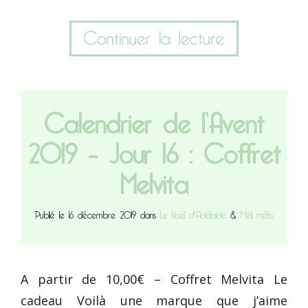
Calendrier de l’Avent
2019 – Jour 16 : Coffret
Melvita
Publié le 16 décembre 2019 dans
Le Noël d'Adélaïde
&
Méli mélo
A partir de 10,00€ – Coffret Melvita Le
cadeau Voilà une marque que j’aime