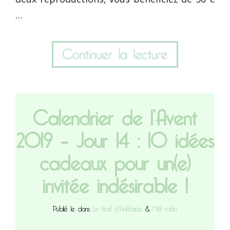
…
Calendrier de l’Avent
2019 – Jour 14 : 10 idées
cadeaux pour un(e)
invitée indésirable !
Publié le dans
Le Noël d'Adélaïde
&
Méli mélo