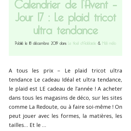
Calendrier de l’Avent –
Jour 17 : Le plaid tricot
ultra tendance
Publié le 18 décembre 2019 dans
Le Noël d'Adélaïde
&
Méli mélo
A tous les prix – Le plaid tricot ultra
tendance Le cadeau Idéal et ultra tendance,
le plaid est LE cadeau de l’année ! A acheter
dans tous les magasins de déco, sur les sites
comme La Redoute, ou à faire soi-même ! On
peut jouer avec les formes, la matières, les
tailles… Et le …