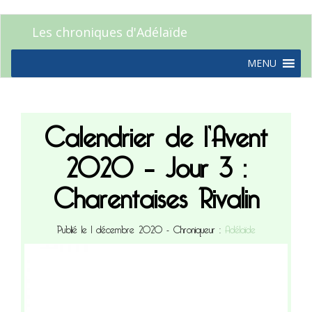
Les chroniques d'Adélaïde
MENU
Calendrier de l’Avent
2020 – Jour 3 :
Charentaises Rivalin
Publié le 1 décembre 2020
- Chroniqueur :
Adélaïde