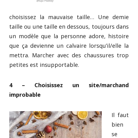
@suju Pixabay
choisissez la mauvaise taille… Une demie
taille ou une taille en dessous, toujours dans
un modèle que la personne adore, histoire
que ça devienne un calvaire lorsqu’il/elle la
mettra. Marcher avec des chaussures trop
petites est insupportable.
4 – Choisissez un site/marchand
improbable
Il faut
bien
se