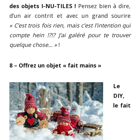
des objets I-NU-TILES !
Pensez bien à dire,
d’un air contrit et avec un grand sourire
« C’est trois fois rien, mais c’est l’intention qui
compte hein !?!? J’ai galéré pour te trouver
quelque chose… »
!
8 – Offrez un objet « fait mains »
Le
DIY,
le fait