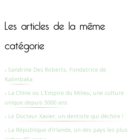
Les articles de la même
catégorie
Sandrine Des Roberts, Fondatrice de
Kalimbaka
La Chine ou L’Empire du Milieu, une culture
unique depuis 5000 ans
Le Docteur Xavier, un dentiste qui déchire !
La République d’Irlande, un des pays les plus