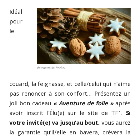
Idéal
pour
le
@congerdesign Pixabay
couard, la feignasse, et celle/celui qui n’aime
pas renoncer à son confort… Présentez un
joli bon cadeau
« Aventure de folie »
après
avoir inscrit l’Élu(e) sur le site de TF1.
Si
votre invité(e) va jusqu’au bout,
vous aurez
la garantie qu’il/elle en bavera, crèvera la