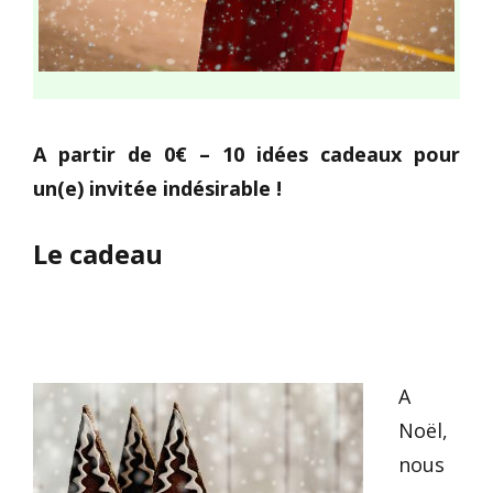
A partir de 0€ – 10 idées cadeaux pour
un(e) invitée indésirable !
Le cadeau
A
Noël,
nous