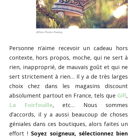
@Free-Photos Pixabay
Personne n’aime recevoir un cadeau hors
contexte, hors propos, moche, qui ne sert à
rien, inapproprié, de mauvais goût et qui ne
sert strictement à rien… Il y a de très larges
choix chez dans les magasins discount
absolument partout en France, tels que
Gifi
,
La Foirfouille
, etc… Nous sommes
d’accords, il y a aussi beaucoup de choses
géniales dans ces boutiques, alors faites un
effort !
Soyez soigneux, sélectionnez bien