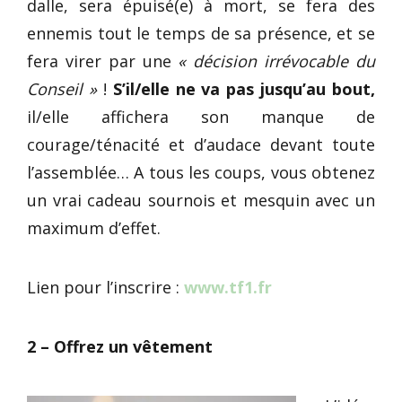
dalle, sera épuisé(e) à mort, se fera des
ennemis tout le temps de sa présence, et se
fera virer par une
« décision irrévocable du
Conseil »
!
S’il/elle ne va pas jusqu’au bout,
il/elle affichera son manque de
courage/ténacité et d’audace devant toute
l’assemblée… A tous les coups, vous obtenez
un vrai cadeau sournois et mesquin avec un
maximum d’effet.
Lien pour l’inscrire :
www.tf1.fr
2 – Offrez un vêtement