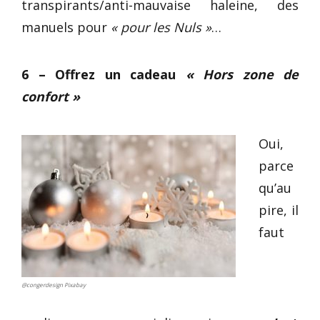
transpirants/anti-mauvaise haleine, des
manuels pour
« pour les Nuls »
…
6 – Offrez un cadeau
« Hors zone de
confort »
Oui,
parce
qu’au
pire, il
faut
@congerdesign Pixabay