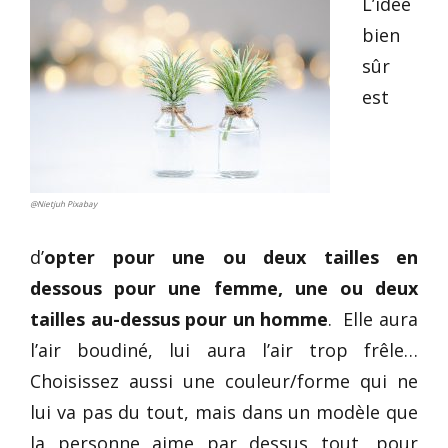
L’idée
bien
sûr
est
@Nietjuh Pixabay
d’
opter pour une ou deux tailles en
dessous pour une femme, une ou deux
tailles au-dessus pour un homme
. Elle aura
l’air boudiné, lui aura l’air trop frêle…
Choisissez aussi une couleur/forme qui ne
lui va pas du tout, mais dans un modèle que
la personne aime par dessus tout, pour