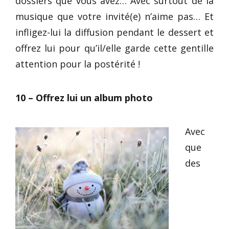
dossiers que vous avez… Avec surtout de la
musique que votre invité(e) n’aime pas… Et
infligez-lui la diffusion pendant le dessert et
offrez lui pour qu’il/elle garde cette gentille
attention pour la postérité !
10 – Offrez lui un album photo
Avec
que
des