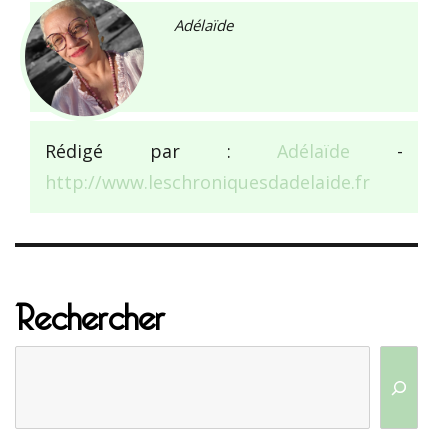
Adélaïde
Rédigé par :
Adélaïde
-
http://www.leschroniquesdadelaide.fr
Rechercher