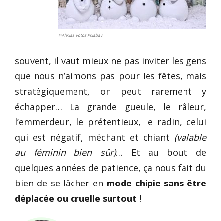
@Alexas_Fotos Pixabay
souvent, il vaut mieux ne pas inviter les gens
que nous n’aimons pas pour les fêtes, mais
stratégiquement, on peut rarement y
échapper… La grande gueule, le râleur,
l’emmerdeur, le prétentieux, le radin, celui
qui est négatif, méchant et chiant
(valable
au féminin bien sûr)
… Et au bout de
quelques années de patience, ça nous fait du
bien de se lâcher en
mode chipie sans être
déplacée ou cruelle surtout
!