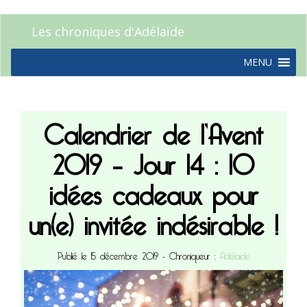
Les chroniques d'Adélaïde
MENU
Calendrier de l’Avent
2019 – Jour 14 : 10
idées cadeaux pour
un(e) invitée indésirable !
Publié le 15 décembre 2019
- Chroniqueur :
Adélaïde