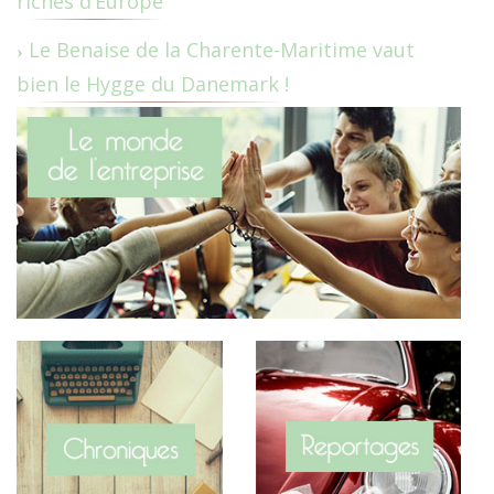
riches d’Europe
Le Benaise de la Charente-Maritime vaut
bien le Hygge du Danemark !