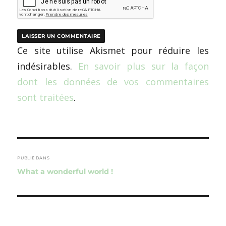
Ce site utilise Akismet pour réduire les
indésirables.
En savoir plus sur la façon
dont les données de vos commentaires
sont traitées
.
Navigation
de
PUBLIÉ DANS
What a wonderful world !
l’article