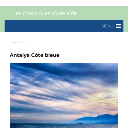
Les chroniques d'Adélaïde
MENU
Image suivante
Antalya Côte bleue