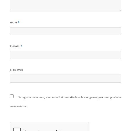
NOM
*
E-MAIL
*
SITE WEB
Enregistrer mon nom, mon e-mail et mon site dans le navigateur pour mon prochain
commentaire.