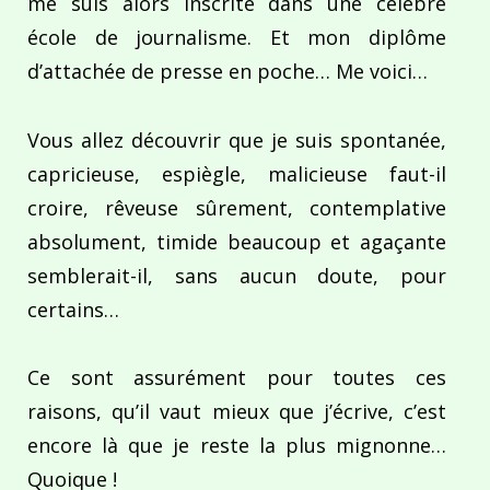
me suis alors inscrite dans une célèbre
école de journalisme. Et mon diplôme
d’attachée de presse en poche… Me voici…
Vous allez découvrir que je suis spontanée,
capricieuse, espiègle, malicieuse faut-il
croire, rêveuse sûrement, contemplative
absolument, timide beaucoup et agaçante
semblerait-il, sans aucun doute, pour
certains…
Ce sont assurément pour toutes ces
raisons, qu’il vaut mieux que j’écrive, c’est
encore là que je reste la plus mignonne…
Quoique !