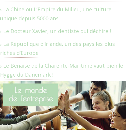
La Chine ou L’Empire du Milieu, une culture
unique depuis 5000 ans
Le Docteur Xavier, un dentiste qui déchire !
La République d’Irlande, un des pays les plus
riches d’Europe
Le Benaise de la Charente-Maritime vaut bien le
Hygge du Danemark !