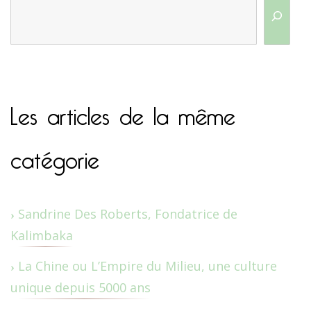
Les articles de la même
catégorie
Sandrine Des Roberts, Fondatrice de
Kalimbaka
La Chine ou L’Empire du Milieu, une culture
unique depuis 5000 ans