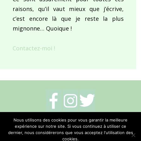
raisons, qu’il vaut mieux que j’écrive,
c’est encore là que je reste la plus
mignonne… Quoique !
Contactez-moi !
Mentions légales
-
Politique de cookies
-
Nous utilisons des cookies pour vous garantir la meilleure
expérience sur notre site. Si vous continuez à utiliser ce
Me contacter
dernier, nous considérerons que vous acceptez l'utilisation des
cookies.