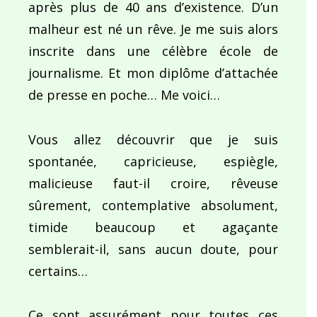
après plus de 40 ans d’existence. D’un
malheur est né un rêve. Je me suis alors
inscrite dans une célèbre école de
journalisme. Et mon diplôme d’attachée
de presse en poche… Me voici…
Vous allez découvrir que je suis
spontanée, capricieuse, espiègle,
malicieuse faut-il croire, rêveuse
sûrement, contemplative absolument,
timide beaucoup et agaçante
semblerait-il, sans aucun doute, pour
certains…
Ce sont assurément pour toutes ces