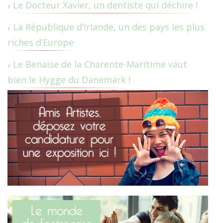
Le Docteur Xavier, un dentiste qui déchire !
La République d’Irlande, un des pays les plus
riches d’Europe
Le Benaise de la Charente-Maritime vaut
bien le Hygge du Danemark !