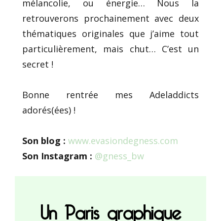
mélancolie, ou énergie… Nous la
retrouverons prochainement avec deux
thématiques originales que j’aime tout
particulièrement, mais chut… C’est un
secret !
Bonne rentrée mes Adeladdicts
adorés(ées) !
Son blog :
www.evasiondegness.com
Son Instagram :
@gness_bw
Un Paris graphique