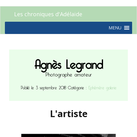
Les chroniques d'Adélaïde
MENU
Agnès Legrand
Photographe amateur
Publié le 3 septembre 2018
Catégorie :
Ephémère galerie
L'artiste