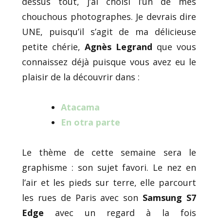
dessus tout, j’ai choisi l’un de mes
chouchous photographes. Je devrais dire
UNE, puisqu’il s’agit de ma délicieuse
petite chérie,
Agnès Legrand
que vous
connaissez déjà puisque vous avez eu le
plaisir de la découvrir dans :
Atacama
En otra parte
Le thème de cette semaine sera le
graphisme : son sujet favori. Le nez en
l’air et les pieds sur terre, elle parcourt
les rues de Paris avec son
Samsung S7
Edge
avec un regard à la fois