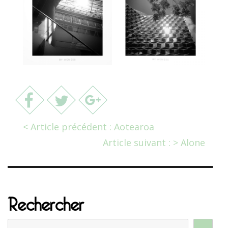
< Article précédent : Aotearoa
Article suivant : > Alone
Rechercher