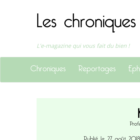
Les chroniques
L'e-magazine qui vous fait du bien !
Chroniques
Reportages
Eph
K
Prof
Publié le 27 août 201