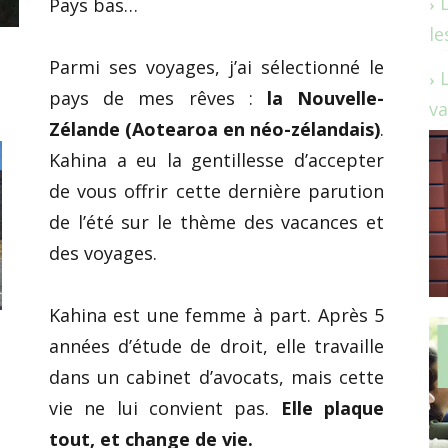
Pays bas…
le
Parmi ses voyages, j’ai sélectionné le
pays de mes rêves :
la Nouvelle-
va
Zélande (Aotearoa en néo-zélandais)
.
Kahina a eu la gentillesse d’accepter
de vous offrir cette dernière parution
de l’été sur le thème des vacances et
des voyages.
Kahina est une femme à part. Après 5
années d’étude de droit, elle travaille
dans un cabinet d’avocats, mais cette
vie ne lui convient pas.
Elle plaque
tout, et change de vie.