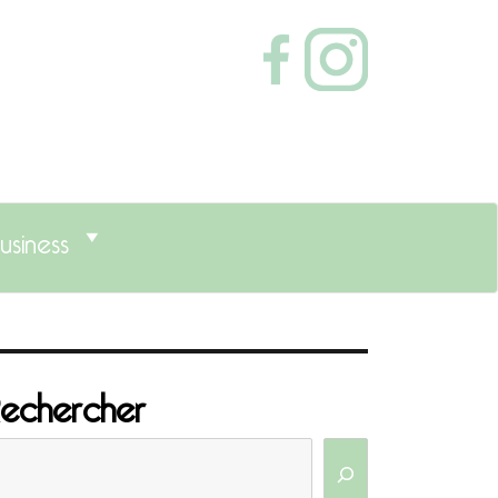
usiness
echercher