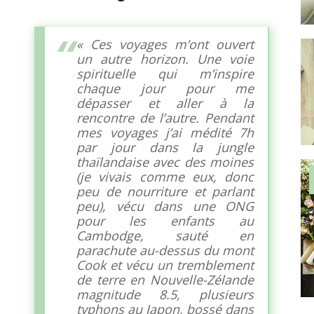
« Ces voyages m’ont ouvert
un autre horizon. Une voie
spirituelle qui m’inspire
chaque jour pour me
dépasser et aller à la
rencontre de l’autre. Pendant
mes voyages j’ai médité 7h
par jour dans la jungle
thaïlandaise avec des moines
(je vivais comme eux, donc
peu de nourriture et parlant
peu), vécu dans une ONG
pour les enfants au
Cambodge, sauté en
parachute au-dessus du mont
Cook et vécu un tremblement
de terre en Nouvelle-Zélande
magnitude 8.5, plusieurs
typhons au Japon, bossé dans