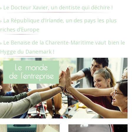
Le Docteur Xavier, un dentiste qui déchire !
La République d’Irlande, un des pays les plus
riches d’Europe
Le Benaise de la Charente-Maritime vaut bien le
Hygge du Danemark !