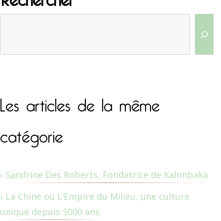
Les articles de la même
catégorie
Sandrine Des Roberts, Fondatrice de Kalimbaka
La Chine ou L’Empire du Milieu, une culture
unique depuis 5000 ans