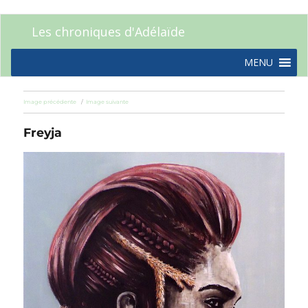
Les chroniques d'Adélaïde
MENU
Image précédente
Image suivante
Freyja