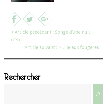
< Article précédent : Songe d’une nuit
d’été
Article suivant : > L’île aux fougères
Rechercher