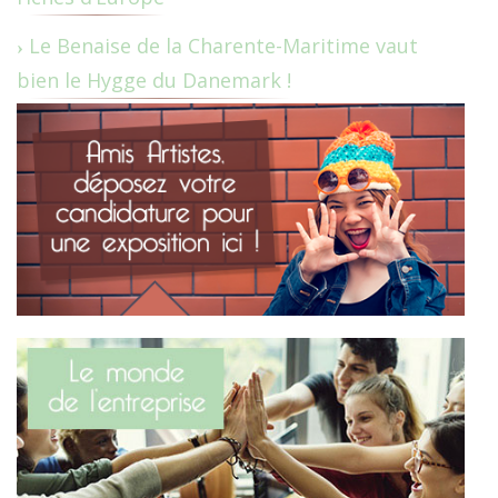
Le Benaise de la Charente-Maritime vaut
bien le Hygge du Danemark !