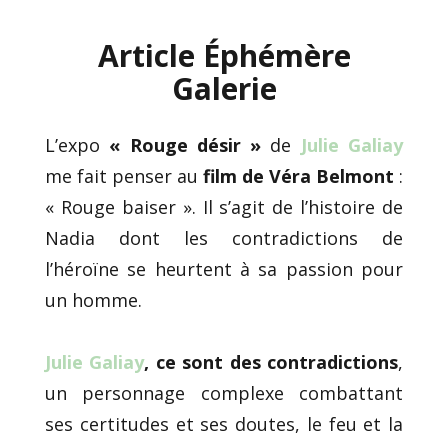
Article Éphémère
Galerie
L’expo
« Rouge désir »
de
Julie Galiay
me fait penser au
film de Véra Belmont
:
« Rouge baiser ». Il s’agit de l’histoire de
Nadia dont les contradictions de
l’héroïne se heurtent à sa passion pour
un homme.
Julie Galiay
, ce sont des contradictions
,
un personnage complexe combattant
ses certitudes et ses doutes, le feu et la