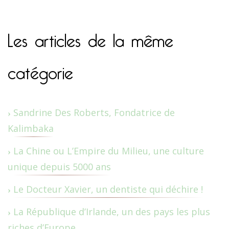
Les articles de la même
catégorie
Sandrine Des Roberts, Fondatrice de
Kalimbaka
La Chine ou L’Empire du Milieu, une culture
unique depuis 5000 ans
Le Docteur Xavier, un dentiste qui déchire !
La République d’Irlande, un des pays les plus
riches d’Europe