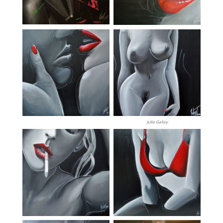
Julie Galiay