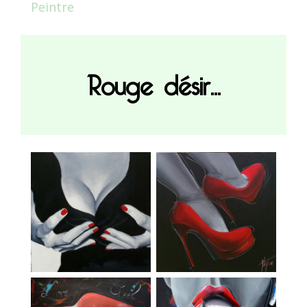
Peintre
Rouge désir...