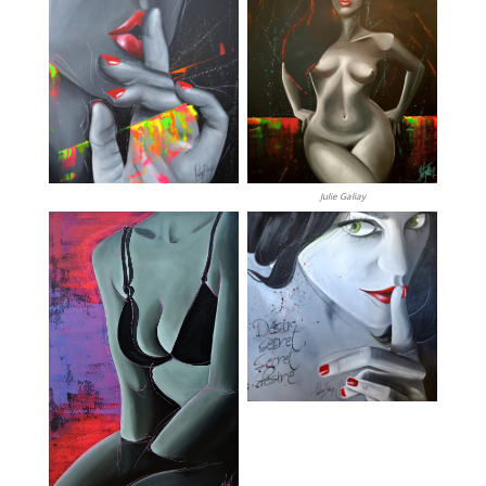
Julie Galiay