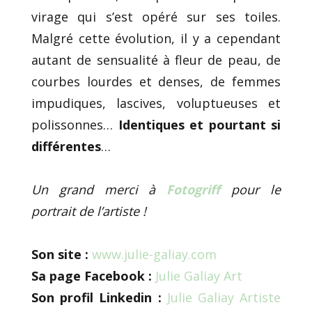
virage qui s’est opéré sur ses toiles.
Malgré cette évolution, il y a cependant
autant de sensualité à fleur de peau, de
courbes lourdes et denses, de femmes
impudiques, lascives, voluptueuses et
polissonnes…
Identiques et pourtant si
différentes
…
Un grand merci à
Fotogriff
pour le
portrait de l’artiste !
Son site :
www.julie-galiay.com
Sa page Facebook :
Julie Galiay Art
Son profil Linkedin :
Julie Galiay Artiste