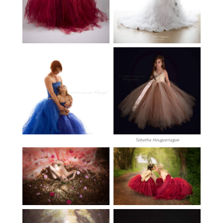
Tabatha Houguenague