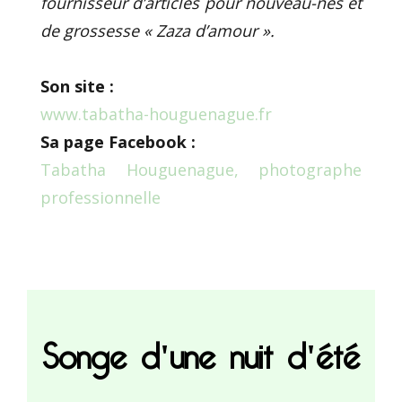
fournisseur d’articles pour nouveau-nés et
de grossesse « Zaza d’amour ».
Son site :
www.tabatha-houguenague.fr
Sa page Facebook :
Tabatha Houguenague, photographe
professionnelle
Songe d'une nuit d'été