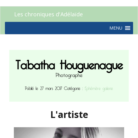
Les chroniques d'Adélaïde
MENU
Tabatha Houguenague
Photographe
Publié le 27 mars 2017
Catégorie :
Ephémère galerie
L'artiste