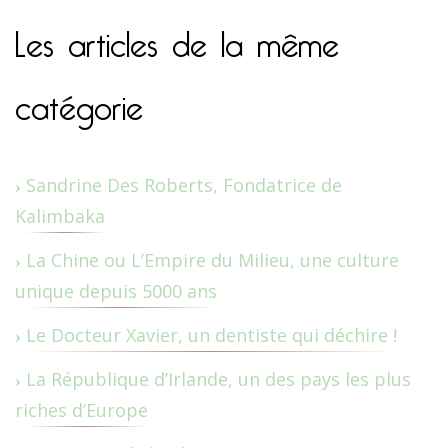
Les articles de la même
catégorie
Sandrine Des Roberts, Fondatrice de
Kalimbaka
La Chine ou L’Empire du Milieu, une culture
unique depuis 5000 ans
Le Docteur Xavier, un dentiste qui déchire !
La République d’Irlande, un des pays les plus
riches d’Europe