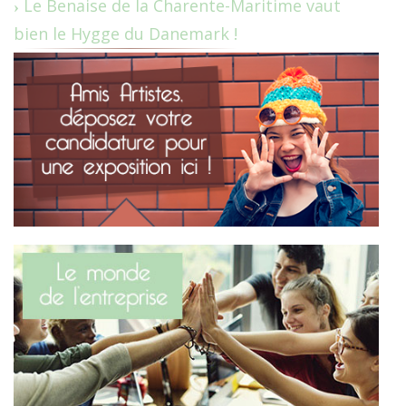
Le Benaise de la Charente-Maritime vaut
bien le Hygge du Danemark !