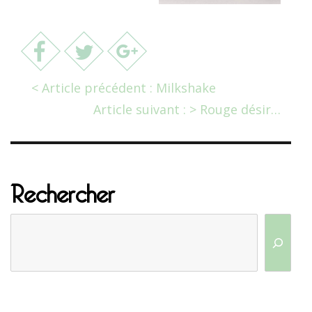
< Article précédent : Milkshake
Article suivant : > Rouge désir…
Rechercher