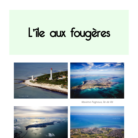
L'île aux fougères
Maxime Pagnoux, île de Ré