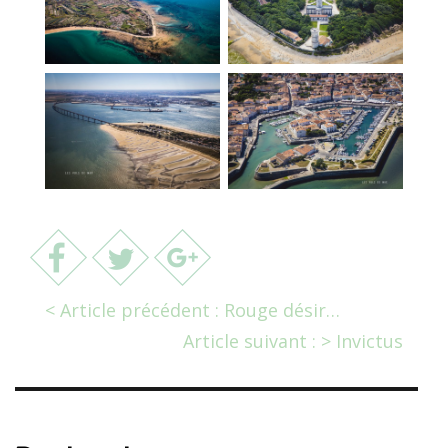
< Article précédent : Rouge désir…
Article suivant : > Invictus