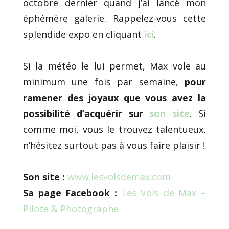
octobre dernier quand j’ai lancé mon
éphémère galerie. Rappelez-vous cette
splendide expo en cliquant
ici
.
Si la météo le lui permet, Max vole au
minimum une fois par semaine,
pour
ramener des joyaux que vous avez la
possibilité d’acquérir sur
son site
. Si
comme moi, vous le trouvez talentueux,
n’hésitez surtout pas à vous faire plaisir !
Son site :
www.lesvolsdemax.com
Sa page Facebook :
Les Vols de Max –
Pilote & Photographe