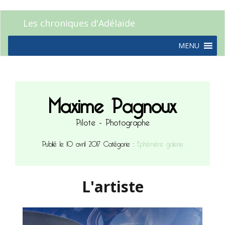
Les chroniques d'Adélaïde
MENU
Maxime Pagnoux
Pilote - Photographe
Publié le 10 avril 2017
Catégorie :
Ephémère galerie
L'artiste