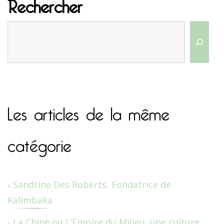
Rechercher
Les articles de la même
catégorie
Sandrine Des Roberts, Fondatrice de
Kalimbaka
La Chine ou L’Empire du Milieu, une culture