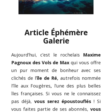
Article Éphémère
Galerie
Aujourd’hui, c’est le rochelais
Maxime
Pagnoux des Vols de Max
qui vous offre
un pur moment de bonheur avec ses
clichés de l’
île de Ré,
autrefois nommée
l’île aux Fougères
,
l’une des plus belles
îles françaises. Si vous ne le connaissez
pas déjà,
vous serez époustouflés
! Si
vous faites partie de ses abonnés,
vous