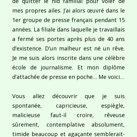
de quitter le nid familial pour voler de
mes propres ailes. J’ai alors œuvré dans le
1er groupe de presse français pendant 15
années. La filiale dans laquelle je travaillais
a fermé ses portes après plus de 40 ans
d’existence. D’un malheur est né un rêve.
Je me suis alors inscrite dans une célèbre
école de journalisme. Et mon diplôme
d’attachée de presse en poche… Me voici…
Vous allez découvrir que je suis
spontanée, capricieuse, espiègle,
malicieuse faut-il croire, rêveuse
sûrement, contemplative absolument,
timide beaucoup et agaçante semblerait-