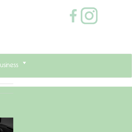
usiness