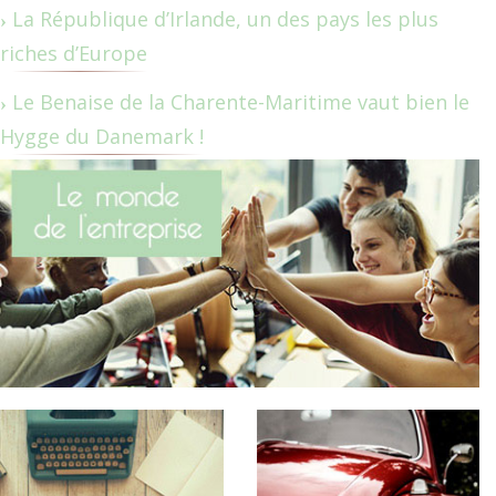
La République d’Irlande, un des pays les plus
riches d’Europe
Le Benaise de la Charente-Maritime vaut bien le
Hygge du Danemark !