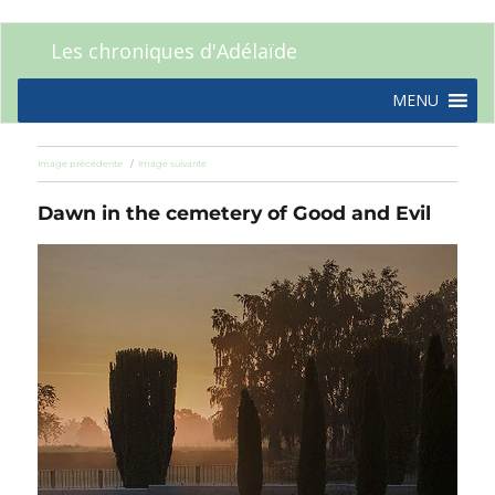
Les chroniques d'Adélaïde
MENU
Image précédente
Image suivante
Dawn in the cemetery of Good and Evil