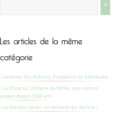
Les articles de la même
catégorie
Sandrine Des Roberts, Fondatrice de Kalimbaka
La Chine ou L’Empire du Milieu, une culture
unique depuis 5000 ans
Le Docteur Xavier, un dentiste qui déchire !