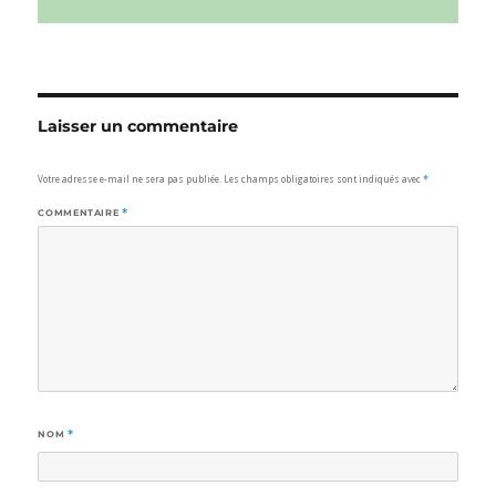
Laisser un commentaire
Votre adresse e-mail ne sera pas publiée.
Les champs obligatoires sont indiqués avec
*
COMMENTAIRE
*
NOM
*