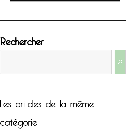
Rechercher
Les articles de la même
catégorie