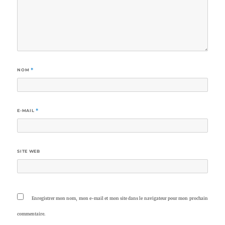
NOM
*
E-MAIL
*
SITE WEB
Enregistrer mon nom, mon e-mail et mon site dans le navigateur pour mon prochain
commentaire.