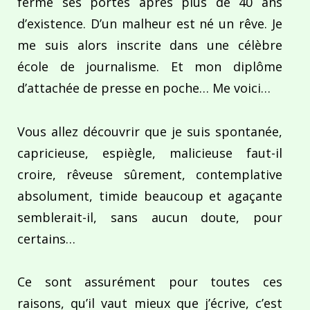
fermé ses portes après plus de 40 ans
d’existence. D’un malheur est né un rêve. Je
me suis alors inscrite dans une célèbre
école de journalisme. Et mon diplôme
d’attachée de presse en poche… Me voici…
Vous allez découvrir que je suis spontanée,
capricieuse, espiègle, malicieuse faut-il
croire, rêveuse sûrement, contemplative
absolument, timide beaucoup et agaçante
semblerait-il, sans aucun doute, pour
certains…
Ce sont assurément pour toutes ces
raisons, qu’il vaut mieux que j’écrive, c’est