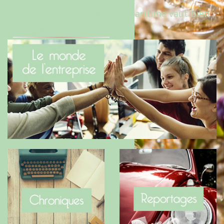
Le Benaise de la Charente-Maritime vaut bien
le Hygge du Danemark !