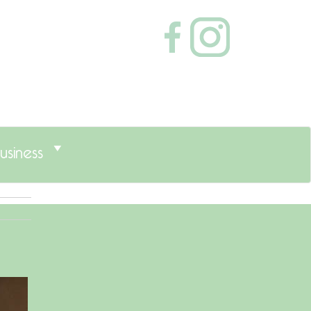
usiness