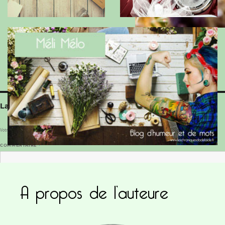
Laisser un commentaire
Votre adresse e-mail ne sera pas publiée.
Les champs obligatoires sont indiqués avec
*
COMMENTAIRE
*
A propos de l’auteure