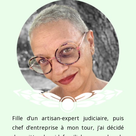
NOM
*
E-MAIL
*
SITE WEB
Enregistrer mon nom, mon e-mail et mon site dans le navigateur pour mon prochain commentaire.
Fille d’un artisan-expert judiciaire, puis
chef d’entreprise à mon tour, j’ai décidé