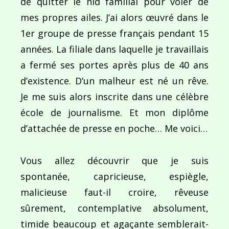
de quitter le nid familial pour voler de
mes propres ailes. J’ai alors œuvré dans le
1er groupe de presse français pendant 15
années. La filiale dans laquelle je travaillais
a fermé ses portes après plus de 40 ans
d’existence. D’un malheur est né un rêve.
Je me suis alors inscrite dans une célèbre
école de journalisme. Et mon diplôme
d’attachée de presse en poche… Me voici…
Vous allez découvrir que je suis
spontanée, capricieuse, espiègle,
malicieuse faut-il croire, rêveuse
sûrement, contemplative absolument,
timide beaucoup et agaçante semblerait-