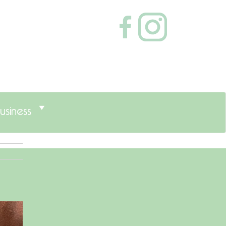
usiness